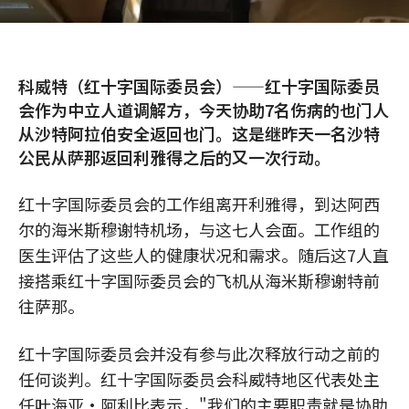
科威特（红十字国际委员会）——红十字国际委员
会作为中立人道调解方，今天协助7名伤病的也门人
从沙特阿拉伯安全返回也门。这是继昨天一名沙特
公民从萨那返回利雅得之后的又一次行动。
红十字国际委员会的工作组离开利雅得，到达阿西
尔的海米斯穆谢特机场，与这七人会面。工作组的
医生评估了这些人的健康状况和需求。随后这7人直
接搭乘红十字国际委员会的飞机从海米斯穆谢特前
往萨那。
红十字国际委员会并没有参与此次释放行动之前的
任何谈判。红十字国际委员会科威特地区代表处主
任叶海亚·阿利比表示，"我们的主要职责就是协助