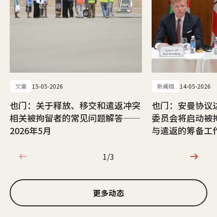
文章
15-05-2026
新闻稿
14-05-2026
也门：关于释放、移交和遣返冲突
也门：安曼协议
相关被拘留者的常见问题解答——
委员会将启动被
2026年5月
与遣返的筹备工
1/3
1/3
更多动态