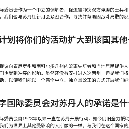
际委员会作为一个中立的调解者，促进被冲突双方俘虏的士兵和
。我们也与苏丹红新月会紧密合作，寻找并帮助因战斗离散的家
计划将你们的活动扩大到该国其他
提议向青尼罗州和南科尔多凡州的流离失所者和当地居民提供人
们也受到冲突的影响。虽然还没有安排进入这两州，但是我们将
话，以便我们能以一个完全中立、独立且公正的方式开展我们纯
字国际委员会对苏丹人的承诺是什
际委员会自1978年以来一直在苏丹开展行动，如今仍旧全力援
我们为世界上其他受影响的人所做的一样。与我们在这个国家的