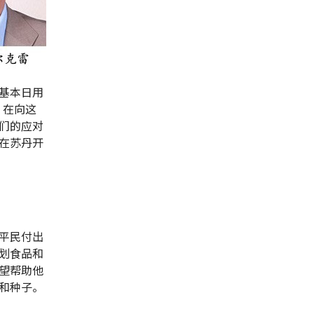
基本日用
。在向这
们的应对
在苏丹开
平民付出
划食品和
望帮助他
和种子。