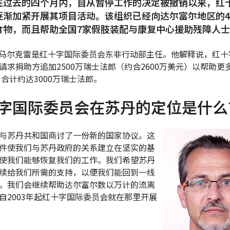
在过去的四个月内，自从暂停工作的决定被撤销以来，红
逐渐加紧开展其项目活动。该组织已经向达尔富尔地区的48
食物，而且帮助全国7家假肢装配与康复中心援助残障人
马尔克雷是红十字国际委员会东非行动部主任。他解释说，红十
请求捐助方追加2500万瑞士法郎（约合2600万美元）以帮助更
 合计约达3000万瑞士法郎。
字国际委员会在苏丹的定位是什么
与苏丹共和国商讨了一份新的国家协议。这
件使我们与苏丹政府的关系建立在坚实的基
使我们能够恢复我们的工作。我们希望苏丹
续给我们所需的支持，以便我们能回到一线
。我们会继续帮助达尔富尔数以万计的流离
自2003年起红十字国际委员会就在那里开展