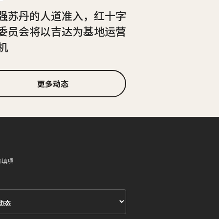
强苏丹的人道准入，红十字
委员会将以吉达为基地运营
机
更多动态
必填项