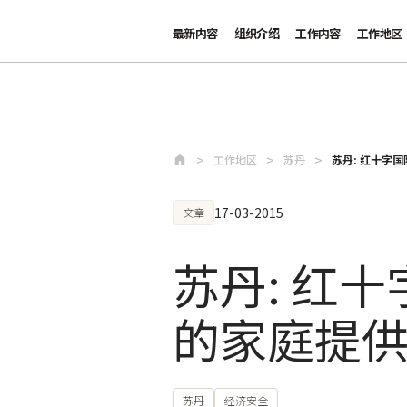
最新内容
组织介绍
工作内容
工作地区
跳至主要内容
工作地区
苏丹
苏丹: 红十字
17-03-2015
文章
苏丹: 红
的家庭提
苏丹
经济安全