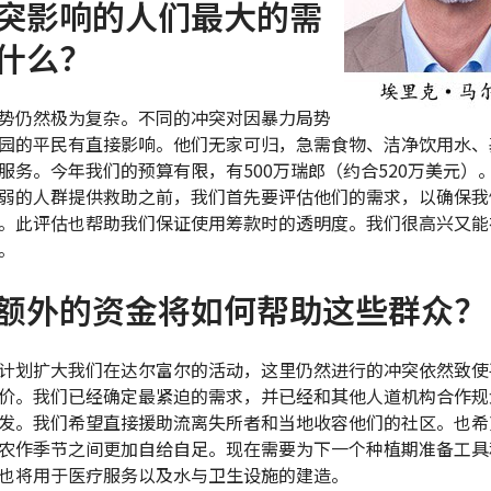
突影响的人们最大的需
什么？
势仍然极为复杂。不同的冲突对因暴力局势
园的平民有直接影响。他们无家可归，急需食物、洁净饮用水、
服务。今年我们的预算有限，有500万瑞郎（约合520万美元）
弱的人群提供救助之前，我们首先要评估他们的需求，以确保我
。此评估也帮助我们保证使用筹款时的透明度。我们很高兴又能
。
额外的资金将如何帮助这些群众？
计划扩大我们在达尔富尔的活动，这里仍然进行的冲突依然致使
价。我们已经确定最紧迫的需求，并已经和其他人道机构合作规
发。我们希望直接援助流离失所者和当地收容他们的社区。也希
农作季节之间更加自给自足。现在需要为下一个种植期准备工具
也将用于医疗服务以及水与卫生设施的建造。