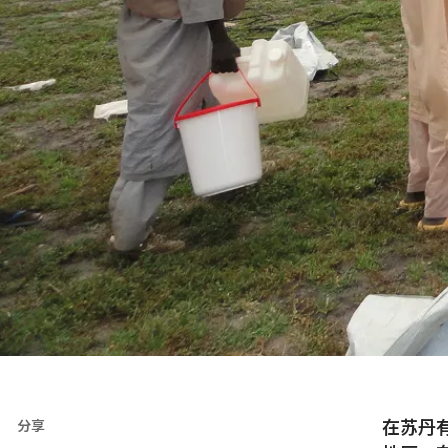
在苏丹
分享