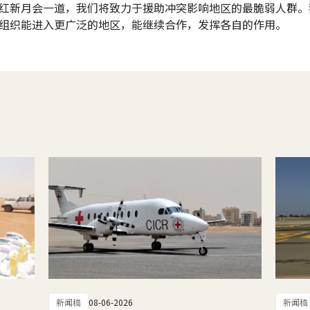
红新月会一道，我们将致力于援助冲突影响地区的最脆弱人群。
组织能进入更广泛的地区，能继续合作，发挥各自的作用。
新闻稿
08-06-2026
新闻稿