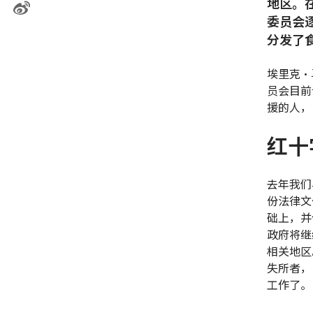
地区。
委员会
分发了
埃里克•
员会目前
援的人，
红十
去年我们
份法律文
础上，并
政府将继
相关地区
失所者，
工作了。