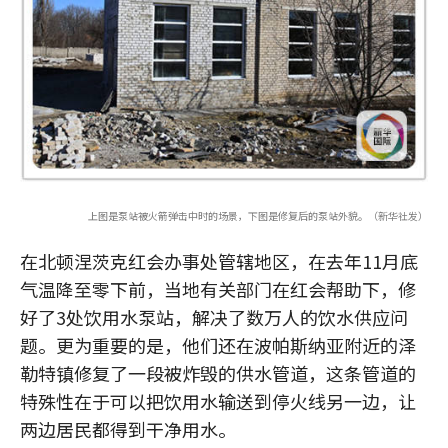
上图是泵站被火箭弹击中时的场景，下图是修复后的泵站外貌。（新华社发）
在北顿涅茨克红会办事处管辖地区，在去年11月底
气温降至零下前，当地有关部门在红会帮助下，修
好了3处饮用水泵站，解决了数万人的饮水供应问
题。更为重要的是，他们还在波帕斯纳亚附近的泽
勒特镇修复了一段被炸毁的供水管道，这条管道的
特殊性在于可以把饮用水输送到停火线另一边，让
两边居民都得到干净用水。