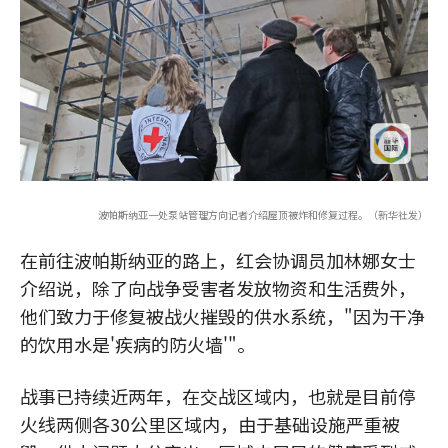
波帕斯纳亚一处泵站管理方向记者介绍屋顶被炸和修复过程。（新华社发）
在前往波帕斯纳亚的路上，红会协调员加林娜女士
介绍说，除了向战争受害者发放物资和生活费外，
他们致力于修复被战火摧毁的供水系统，"因为干净
的饮用水是'疾病的防火墙'"。
战事已持续近两年，在交战区域内，也就是目前停
火线两侧各30公里区域内，由于基础设施严重被