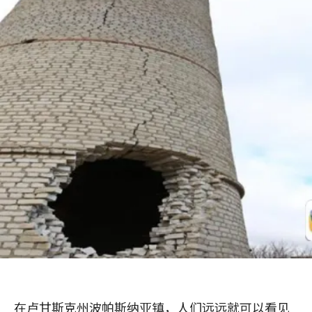
在卢甘斯克州波帕斯纳亚镇，人们远远就可以看见