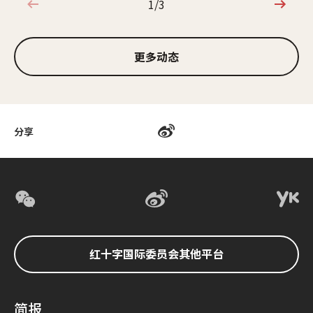
1/3
1/3
更多动态
分享
红十字国际委员会其他平台
简报