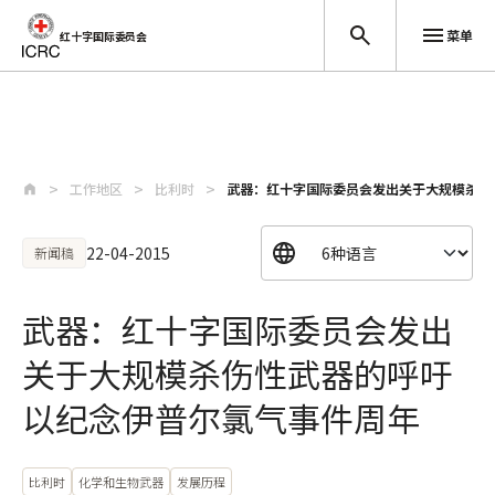
菜单
红十字国际委员会
跳至主要内容
工作地区
比利时
武器：红十字国际委员会发出关于大规模杀伤
22-04-2015
新闻稿
武器：红十字国际委员会发出
关于大规模杀伤性武器的呼吁
以纪念伊普尔氯气事件周年
比利时
化学和生物武器
发展历程