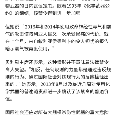
物武器的日内瓦议定书。随着1993年《化学武器公
约》的缔结，该禁令得到进一步加强。
但她说 : "2013年和2014年使用致命神经性毒气和氯
气的攻击使叙利亚人民又一次承受惨痛的代价。就
在上个月，来自叙利亚伊德利卜的令人担忧的报告
暗示氯气被再度使用。"
贝利副主席还表示，这种情形并不意味着法律禁令
令人失望。"相反，任何规则的力量都是通过违反规
则的行为、通过国际社会对违规行为的反应检验出
来的。"她表示，2013年8月以及最近几周对使用化
学武器的普遍谴责都进一步确认了该禁令的普遍价
值。
国际社会还应对所有大规模杀伤性武器的重大危险