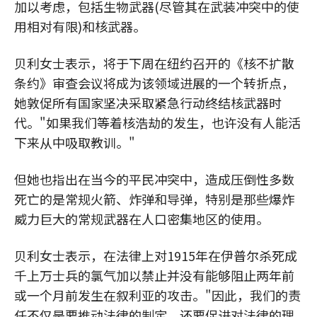
加以考虑，包括生物武器(尽管其在武装冲突中的使
用相对有限)和核武器。
贝利女士表示，将于下周在纽约召开的《核不扩散
条约》审查会议将成为该领域进展的一个转折点，
她敦促所有国家坚决采取紧急行动终结核武器时
代。"如果我们等着核浩劫的发生，也许没有人能活
下来从中吸取教训。"
但她也指出在当今的平民冲突中，造成压倒性多数
死亡的是常规火箭、炸弹和导弹，特别是那些爆炸
威力巨大的常规武器在人口密集地区的使用。
贝利女士表示，在法律上对1915年在伊普尔杀死成
千上万士兵的氯气加以禁止并没有能够阻止两年前
或一个月前发生在叙利亚的攻击。"因此，我们的责
任不仅是要推动法律的制定。还要促进对法律的理