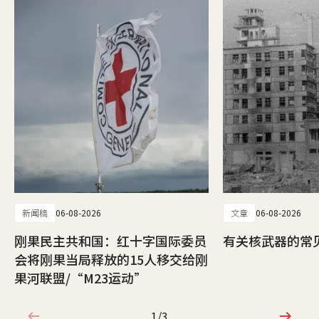
新闻稿
06-08-2026
文章
06-08-2026
刚果民主共和国：红十字国际委员
有关核武器的常
会将刚果当局释放的15人移交给刚
果河联盟/“M23运动”
1/3