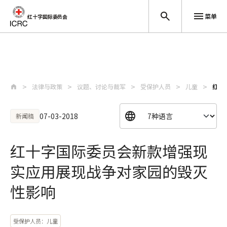
菜单
红十字国际委员会
跳至主要内容
法律与政策
议题、讨论与裁军
受保护人员
儿童
红十
07-03-2018
新闻稿
红十字国际委员会新款增强现
实应用展现战争对家园的毁灭
性影响
受保护人员：儿童