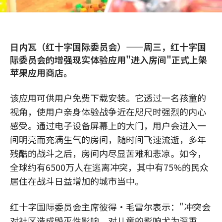
日内瓦（红十字国际委员会）——周三，红十字国
际委员会的增强现实体验应用"进入房间"正式上架
苹果应用商店。
该应用可供用户免费下载安装。它透过一名孩童的
视角，使用户亲身体验战争近在咫尺时强烈的内心
感受。通过电子设备屏幕上的大门，用户会进入一
间明亮而充满生气的房间，随时间飞速流逝，多年
残酷的战斗之后，房间内尽显苦难和悲凉。如今，
全球约有6500万人在逃离冲突，其中有75%的民众
居住在战斗日益增加的城市当中。
红十字国际委员会主席彼得·毛雷尔表示："冲突会
对社区造成毁灭性影响，对儿童的影响尤为深重。