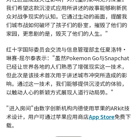
我们希望这款沉浸式应用所讲述的故事能够刷新民
众对战争现实的认知。它通过生动的画面，提醒我
们城市战如何破坏了孩子们的卧室，摧毁了他们的
家园，更悲剧的是，毁灭了他们的人生。"
红十字国际委员会交流与信息管理部主任夏洛特•
琳赛-屈尔泰表示："虽然Pokemon Go与Snapchat
已经让世界各地的人们熟悉了增强现实这一技术，
但此次是该技术首次用于讲述城市冲突所造成的影
响。通过这一技术，我们能够提供沉浸式的体验，
以触动人心的新颖方式展现人道行动局势。"
"进入房间"由数字创新机构内德使用苹果的ARkit技
术设计，用户可通过苹果应用商店
App Store
免费下
载。