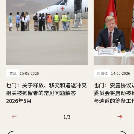
文章
15-05-2026
新闻稿
14-05-2026
也门：关于释放、移交和遣返冲突
也门：安曼协议
相关被拘留者的常见问题解答——
委员会将启动被
2026年5月
与遣返的筹备工
1/3
1/3