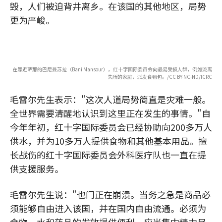
毁，人们被迫背井离乡。在该国的其他地区，局势
更为严峻。
在靠近萨那的巴尼曼苏拉（Bani Mansour），红十字国际委员会向最易受损人群，例如流离
失所的家庭，派发食物包。/CC BY-NC-ND/ICRC
毛雷尔先生表示："这次人道局势简直是灾难一般。
全世界需要清醒地认识到这里正在发生的事情。"自
今年年初，红十字国际委员会已经协助向200多万人
供水，并为10多万人提供食物和其他基本用品。擅
长战伤的红十字国际委员会外科医疗队也一直在提
供支援服务。
毛雷尔先生说："也门正在崩溃。当务之急是商品必
须能够自由进入该国，并在国内自由流通。必须为