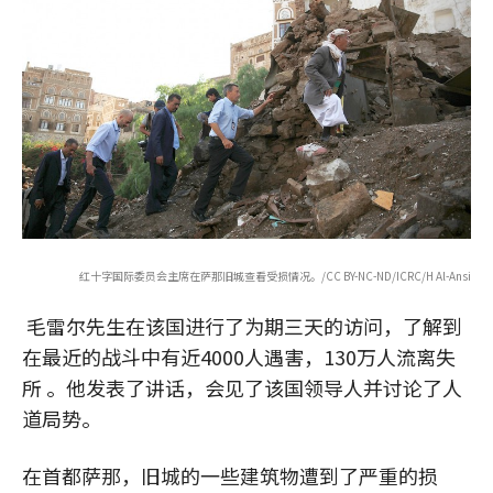
红十字国际委员会主席在萨那旧城查看受损情况。/CC BY-NC-ND/ICRC/H Al-Ansi
毛雷尔先生在该国进行了为期三天的访问，了解到
在最近的战斗中有近4000人遇害，130万人流离失
所 。他发表了讲话，会见了该国领导人并讨论了人
道局势。
在首都萨那，旧城的一些建筑物遭到了严重的损