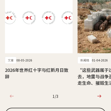
文章
08-05-2026
新闻稿
01-04-2026
2026年世界红十字与红新月日致
“这些武器属于
辞
去，地雷与战争
走生命、摧毁生
1/3
1/3