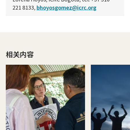
221 8133,
bhoyosgomez@icrc.org
相关内容