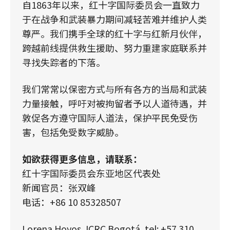
自1863年以来，红十字国际委员会一直致力
于在战争和武装暴力期间减轻苦难并维护人类
尊严。我们携手全球的红十字与红新月伙伴，
跨越前线提供救生援助、努力重建家庭联系并
寻找失踪者的下落。
我们常常以保密方式与所有各方的当局和武装
力量接触，呼吁对被拘留者予以人道待遇，并
敦促各方遵守国际人道法，保护平民免受伤
害，包括免受数字威胁。
如欲获得更多信息，请联系：
红十字国际委员会东亚地区代表处
新闻官员：张双峰
电话：+86 10 85328507
Lorena Hoyos, ICRC Bogotá, tel: +57 310