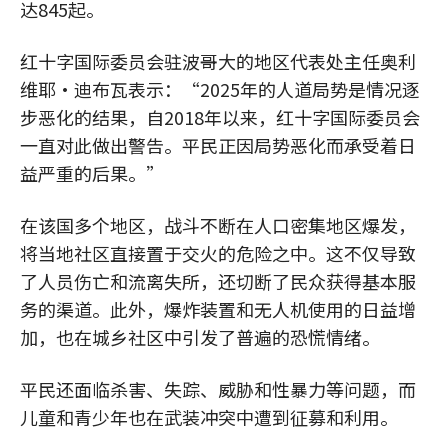
达845起。
红十字国际委员会驻波哥大的地区代表处主任奥利
维耶·迪布瓦表示：“2025年的人道局势是情况逐
步恶化的结果，自2018年以来，红十字国际委员会
一直对此做出警告。平民正因局势恶化而承受着日
益严重的后果。”
在该国多个地区，战斗不断在人口密集地区爆发，
将当地社区直接置于交火的危险之中。这不仅导致
了人员伤亡和流离失所，还切断了民众获得基本服
务的渠道。此外，爆炸装置和无人机使用的日益增
加，也在城乡社区中引发了普遍的恐慌情绪。
平民还面临杀害、失踪、威胁和性暴力等问题，而
儿童和青少年也在武装冲突中遭到征募和利用。