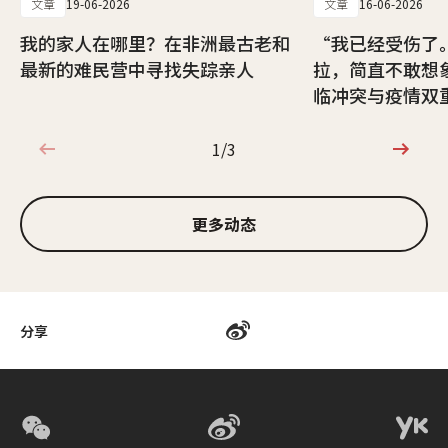
文章
19-06-2026
文章
16-06-2026
我的家人在哪里？在非洲最古老和
“我已经受伤了
最新的难民营中寻找失踪亲人
拉，简直不敢想
临冲突与疫情双
1/3
1/3
更多动态
分享