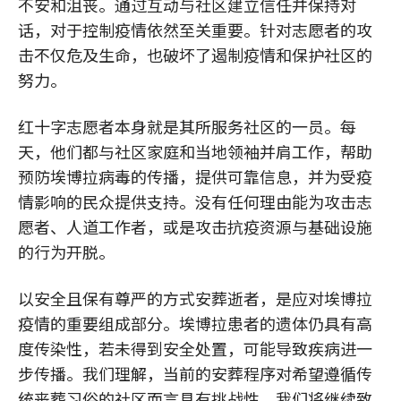
不安和沮丧。通过互动与社区建立信任并保持对
话，对于控制疫情依然至关重要。针对志愿者的攻
击不仅危及生命，也破坏了遏制疫情和保护社区的
努力。
红十字志愿者本身就是其所服务社区的一员。每
天，他们都与社区家庭和当地领袖并肩工作，帮助
预防埃博拉病毒的传播，提供可靠信息，并为受疫
情影响的民众提供支持。没有任何理由能为攻击志
愿者、人道工作者，或是攻击抗疫资源与基础设施
的行为开脱。
以安全且保有尊严的方式安葬逝者，是应对埃博拉
疫情的重要组成部分。埃博拉患者的遗体仍具有高
度传染性，若未得到安全处置，可能导致疾病进一
步传播。我们理解，当前的安葬程序对希望遵循传
统丧葬习俗的社区而言具有挑战性。我们将继续致