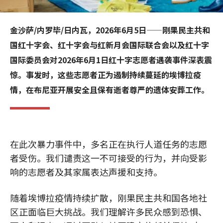
金沙萨/内罗毕/日内瓦，2026年6月5日——刚果民主共和
国红十字会、红十字会与红新月会国际联合会以及红十字
国际委员会对2026年6月1日红十字志愿者遇袭事件深表震
惊。事发时，这些志愿者正为遏制持续蔓延的埃博拉疫
情，在布尼亚开展安全且保有逝者尊严的遗体安葬工作。
在此次暴力事件中，多名正在执行人道任务的志愿
者受伤。我们谴责这一不可接受的行为，并向受影
响的志愿者及其家属表达声援和支持。
随着埃博拉疫情持续扩散，刚果民主共和国各地社
区正面临巨大挑战。我们理解许多民众感到恐惧、