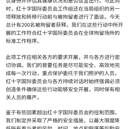
认身份并评估其健康状况和是否适宜出行。与此同
时，红十字国际委员会工作组还在当局组织的另一
项释放和转移行动前与被拘留者进行了面谈。今天
总计有200名被拘留者获释。我们在这些行动中所开
展的工作符合红十字国际委员会在全球拘留场所的
标准工作程序。
此项工作应相关各方的要求开展，并与各方进行密
切协调。我们的首要任务是尽可能安全、高效地完
成每一次行动，重点保护委托于我们照护的人员。
红十字国际委员会与各方持续对话时始终强调必须
创造条件确保这些行动能够安全开展，同时保有相
关人员的尊严。
鉴于有些因素超出红十字国际委员会的控制范围，
我们制定并采取了严格的安全措施，以最大限度降
低所有参与者的风险。时间、地点和程序等后勤安