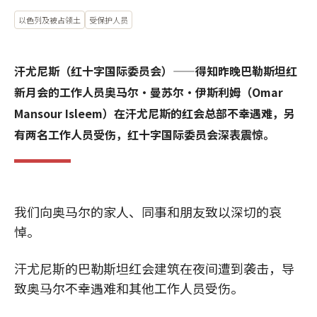
以色列及被占领土
受保护人员
汗尤尼斯（红十字国际委员会）——得知昨晚巴勒斯坦红
新月会的工作人员奥马尔·曼苏尔·伊斯利姆（Omar
Mansour Isleem）在汗尤尼斯的红会总部不幸遇难，另
有两名工作人员受伤，红十字国际委员会深表震惊。
我们向奥马尔的家人、同事和朋友致以深切的哀
悼。
汗尤尼斯的巴勒斯坦红会建筑在夜间遭到袭击，导
致奥马尔不幸遇难和其他工作人员受伤。