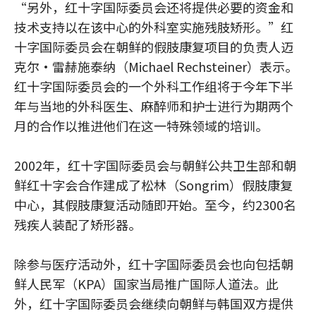
“另外，红十字国际委员会还将提供必要的资金和
技术支持以在该中心的外科室实施残肢矫形。”红
十字国际委员会在朝鲜的假肢康复项目的负责人迈
克尔•雷赫施泰纳（Michael Rechsteiner）表示。
红十字国际委员会的一个外科工作组将于今年下半
年与当地的外科医生、麻醉师和护士进行为期两个
月的合作以推进他们在这一特殊领域的培训。
2002年，红十字国际委员会与朝鲜公共卫生部和朝
鲜红十字会合作建成了松林（Songrim）假肢康复
中心，其假肢康复活动随即开始。至今，约2300名
残疾人装配了矫形器。
除参与医疗活动外，红十字国际委员会也向包括朝
鲜人民军（KPA）国家当局推广国际人道法。此
外，红十字国际委员会继续向朝鲜与韩国双方提供