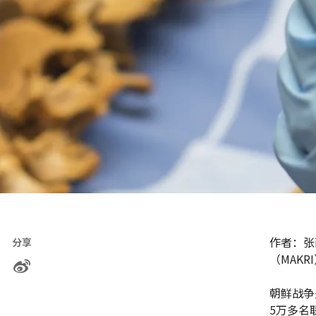
作者：张
分享
（MAK
朝鲜战争
5万多名