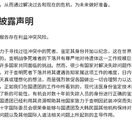
，从而通过解决过去和现在的危机，为未来做好准备。
披露声明
报告存在利益冲突风险。
力于寻找过往冲突中的死者、鉴定其身份并加以纪念，这在世界
的。查明战争死难者的下落并有尊严地对待遗体这一工作规模巨
许多国家共同面临的挑战。然而，很少有国家对解决失踪问题作
。对于查明死者下落并将其遭遇告知家属这项工作的难度，日内
天真或理想化的想法，而是强烈敦促各国做出一切合理努力以达
，正如我们在国遗团的工作中所看到的，现代法医身份鉴定技术
了新的可能性，有机会对数十年前失踪人员的身份进行正确的鉴
国遗团已经利用其资源帮助其他国家致力于查明因武装冲突而失
十字国际委员会很荣幸能够与国遗团及大韩民国其他机构保持对
问题以及其他国际人道法相关问题上所起到的主导作用。