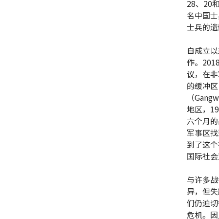
28、20
名中国士
士兵的遗
自成立以
作。20
议，在非
的缓冲区
（Gangw
地区，1
六个月的
军事区找
到了这个
国际社会
与许多战
异，但失
们仍迫切
危机。因