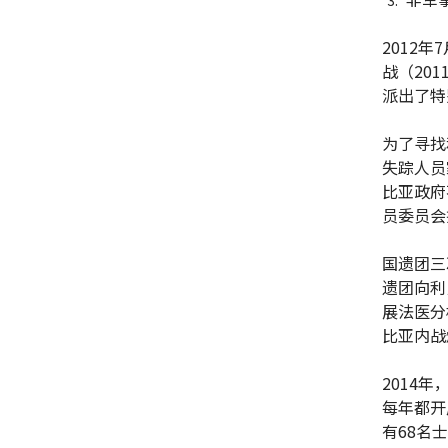
2012
战（20
派出了特
为了寻找
失踪人员
比亚政府
员委员会
国遗团三
遗团向利
展法医分
比亚内战
2014
每年都开
有68名