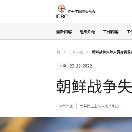
跳至主要内容
红十字国际委员会
最新内容
组织介绍
工作内容
工
工作内容
朝鲜战争失踪人员身份鉴
22-12-2022
文章
朝鲜战争
大韩民国
朝鲜民主主义人民共和国