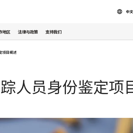
中文
作地区
法律与政策
支持我们
定项目概述
失踪人员身份鉴定项