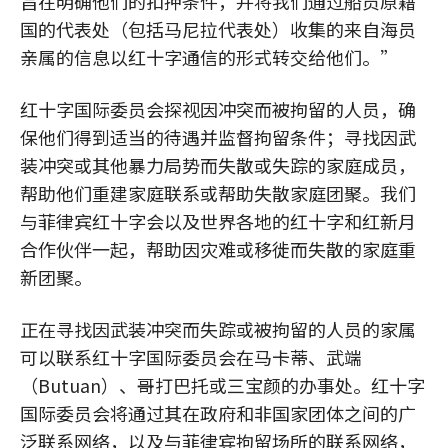
旨在明确他们的扣押条件，并将我们通过船员原籍
国的代表处（包括马尼拉代表处）收集的来自海员
亲属的信息以红十字通信的形式转交给他们。”
红十字国际委员会探视因冲突而被拘留的人员，确
保他们得到适当的待遇并监督拘留条件；寻找因武
装冲突或其他暴力局势而失散或失踪的家庭成员，
帮助他们重建家庭联系或帮助失散家庭团聚。我们
与菲律宾红十字会以及世界各地的红十字和红新月
合作伙伴一起，帮助因灾难或移徙而失散的家庭重
新团聚。
正在寻找因武装冲突而失踪或被拘留的人员的家属
可以联系红十字国际委员会在马卡蒂、武端
（Butuan）、哥打巴托或三宝颜的办事处。红十字
国际委员会将通过其在政府和非国家团体之间的广
泛联系网络，以及与菲律宾拘留场所的联系网络，