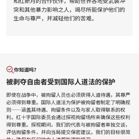
和红新月的合作伙伴，帮助世界各地受武装冲
突和其他暴力影响之人，竭尽所能保护他们的
生命与尊严，并减轻他们的苦难。
你知道吗？
被剥夺自由者受到国际人道法的保护
即使在战争中，被拘留人员也必须获得人道待遇，其尊严
必须得到尊重。国际人道法为保护被拘留者制定了明确规
则——涵盖其待遇、拘留条件以及与家人取得联系的权
利。红十字国际委员会通过探视拘留场所来确保这些权利
得到尊重。探视期间，我们的代表与被拘留者单独交谈，
评估拘留条件，并向当局提交保密建议。我们的目标很简