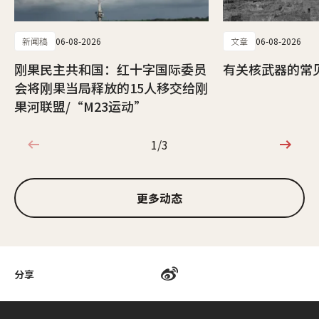
新闻稿
06-08-2026
文章
06-08-2026
刚果民主共和国：红十字国际委员
有关核武器的常
会将刚果当局释放的15人移交给刚
果河联盟/“M23运动”
1/3
1/3
更多动态
分享