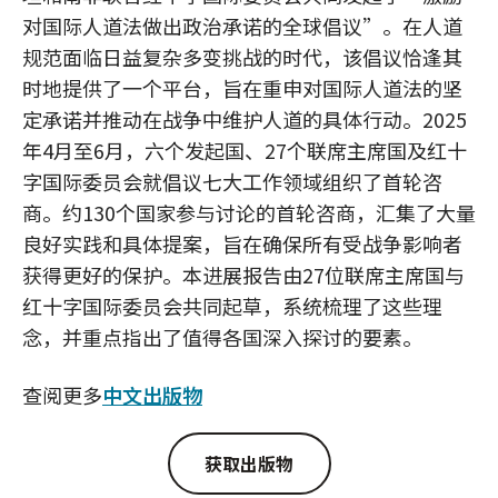
对国际人道法做出政治承诺的全球倡议”。在人道
规范面临日益复杂多变挑战的时代，该倡议恰逢其
时地提供了一个平台，旨在重申对国际人道法的坚
定承诺并推动在战争中维护人道的具体行动。2025
年4月至6月，六个发起国、27个联席主席国及红十
字国际委员会就倡议七大工作领域组织了首轮咨
商。约130个国家参与讨论的首轮咨商，汇集了大量
良好实践和具体提案，旨在确保所有受战争影响者
获得更好的保护。本进展报告由27位联席主席国与
红十字国际委员会共同起草，系统梳理了这些理
念，并重点指出了值得各国深入探讨的要素。
查阅更多
中文出版物
获取出版物