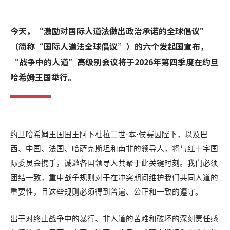
今天，“激励对国际人道法做出政治承诺的全球倡议”
（简称“国际人道法全球倡议”）的六个发起国宣布，
“战争中的人道”高级别会议将于2026年第四季度在约旦
哈希姆王国举行。
约旦哈希姆王国国王阿卜杜拉二世
·
本
·
侯赛因陛下，以及巴
西、中国、法国、哈萨克斯坦和南非的领导人，将与红十字国
际委员会携手，诚邀各国领导人共聚于此关键时刻。我们必须
团结一致，重申战争规则对于在冲突期间维护我们共同人道的
重要性，且这些规则必须得到普遍、公正和一致的遵守。
出于对终止战争中的暴行、非人道的苦难和破坏的深刻责任感