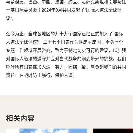
与紧迫感，巴西、中国、法国、约旦、哈萨克斯坦和南非与红
十字国际委员会于
2024
年
9
月共同发起了
“
国际人道法全球倡
议
”
。
迄今为止，全球各地区的九十九个国家已经正式加入了
“
国际
人道法全球倡议
”
。二十七个国家作为联席主席国，牵头七个
专题工作领域开展咨商，致力于制定切实可行的建议，以加强
对国际人道法的遵守并应对当代战争的演变带来的挑战。我们
呼吁所有国家都加入这一努力，团结一致，肩负起我们的共同
责任：在战时防止暴行，保护人道。
相关内容