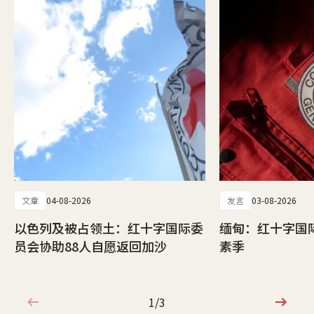
文章
04-08-2026
发言
03-08-2026
以色列及被占领土：红十字国际委
缅甸：红十字国
员会协助88人自愿返回加沙
素季
1/3
1/3