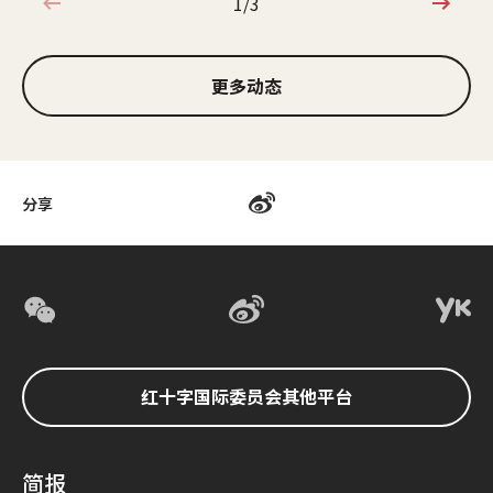
1/3
1/3
更多动态
分享
红十字国际委员会其他平台
简报