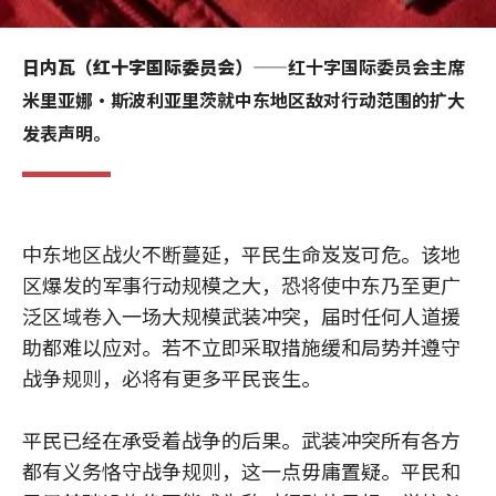
日内瓦（红十字国际委员会）
——红十字国际委员会主席
米里亚娜·斯波利亚里茨就中东地区敌对行动范围的扩大
发表声明。
中东地区战火不断蔓延，平民生命岌岌可危。该地
区爆发的军事行动规模之大，恐将使中东乃至更广
泛区域卷入一场大规模武装冲突，届时任何人道援
助都难以应对。若不立即采取措施缓和局势并遵守
战争规则，必将有更多平民丧生。
平民已经在承受着战争的后果。武装冲突所有各方
都有义务恪守战争规则，这一点毋庸置疑。平民和