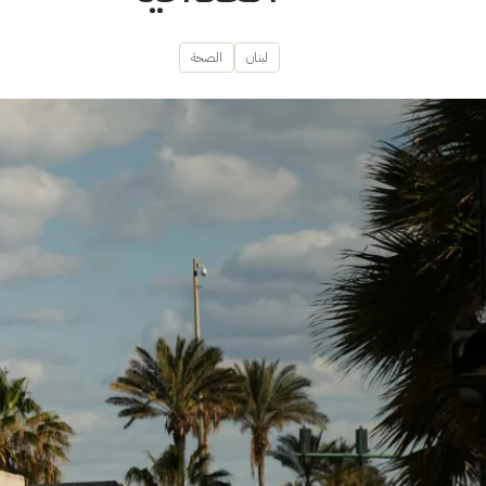
لبنان
الصحة