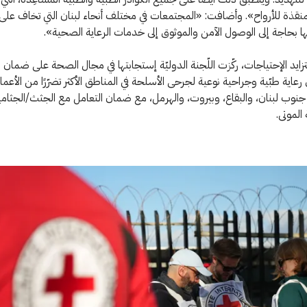
منقذة للأرواح». وأضافت: «المجتمعات في مختلف أنحاء لبنان التي تخاف على 
ئها بحاجة إلى الوصول الآمن والموثوق إلى خدمات الرعاية الصحية».
تزايد الإحتياجات، ركّزت اللّجنة الدوليّة إستجابتها في مجال الصحة على ضمان
رعاية طبّية وجراحية نوعية لجرحى الأسلحة في المناطق الأكثر تضرّرًا من الأعمال
جنوب لبنان، والبقاع، وبيروت، والهرمل، مع ضمان التعامل مع الجثث/الجثام
الموتى.