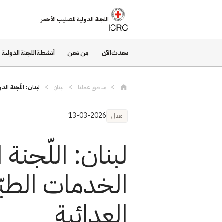
تجاوز إلى المحتوى الرئيسي
اللجنة الدولية للصليب الأحمر
يحدث الآن
من نحن
أنشطة اللجنة الدولية
مناطق عملنا
لبنان
لبنان: اللّجنة الد
13-03-2026
مقال
لبنان: اللّجنة
الخدمات الطبّي
العدائية