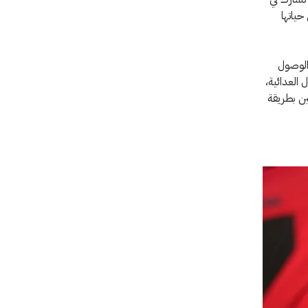
حياتها
 الوصول
 العدائية،
ين بطريقة