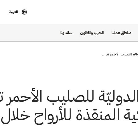
العربية
مناطق عملنا
الحرب والقانون
ساندونا
وليّة للصليب الأحمر تد...
 الدوليّة للصليب الأحمر 
ة المنقذة للأرواح خلال 