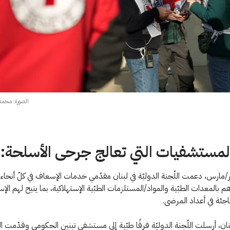
الصورة: محمد ي
مستشفيات التي تعالج جرحى الأسلحة:
ة ١٣ آذار/مارس، دعمت اللّجنة الدوليّة في لبنان مقدّمي خدمات الإسعاف في كلّ أنحاء
 بالمعدات الطبّية والمواد/المستلزمات الطبّية الإستهلاكية، بما يتيح لهم الإ
اجئة في أعداد المرضى.
ان، أرسلت اللّجنة الدوليّة فرقًا طبّية إلى مستشفى تبنين الحكومي وقدّمت ا