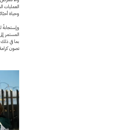
العمليات ال
وحياة أحبّا
وإستجابةً ل
المستمر إلى 
بما في ذلك 
تصون كرامة 