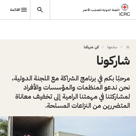
القائمة
اللجنة الدولية للصليب الأحمر
تجاوز إلى المحتوى الرئيسي
ساندونا
كن شريكنا
شاركونا
مرحبًا بكم في برنامج الشراكة مع اللجنة الدولية،
نحن ندعو المنظمات والمؤسسات والأفراد
لمشاركتنا في مهمتنا الرامية إلى تخفيف معاناة
المتضررين من النزاعات المسلحة.