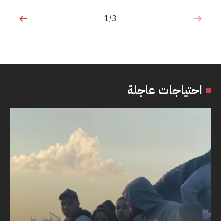
1/3
1 من 3
احتياجات عاجلة