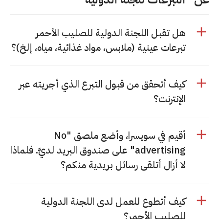
هل تقبل اللجنة الدولية للصليب الأحمر
تبرعات عينية (ملابس، مواد غذائية، مياه، إلخ)؟
كيف أتحقق من قبول التبرع الذي أجريته عبر
الإنترنت؟
أقيم في سويسرا، وأضع ملصق "No
advertising" على صندوق البريد لديَّ. فلماذا
لا أزال أتلقى رسائل بريدية منكم؟
كيف أتطوع للعمل لدى اللجنة الدولية
للصليب الأحمر؟