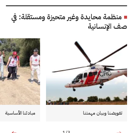
منظمة محايدة وغير متحيزة ومستقلة: في
صف الإنسانية
تفويضنا وبيان مهمتنا
مبادئنا الأساسية
1/3