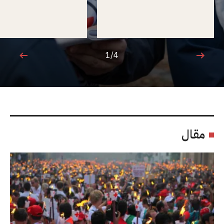
1/4
1 من 4
مقال