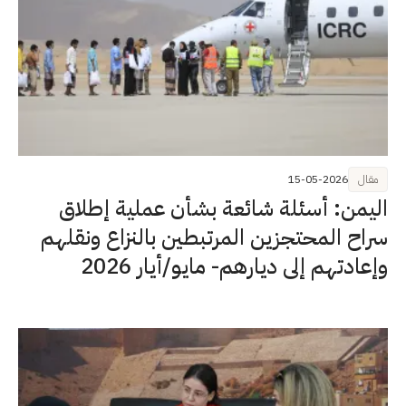
مقال
15-05-2026
اليمن: أسئلة شائعة بشأن عملية إطلاق
سراح المحتجزين المرتبطين بالنزاع ونقلهم
وإعادتهم إلى ديارهم- مايو/أيار 2026