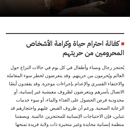
كفالة احترام حياة وكرامة الأشخاص
المحرومين من حريتهم
يُح
تجز رجال ونساء وأطفال في كل يوم في حالات النزاع حول
العالم ويُحرمون من حريتهم. وقد يتعرضون لخطر سوء المعاملة
والاختفاء القسري والإعدام بإجراءات موجزة. وقد يفقدون أيضًا
الاتصال بأسرهم ويتعرضون لظروف معيشية غير إنسانية، أو
محدودية فرص الحصول على الغذاء والماء، أو سوء خدمات
الرعاية الصحية. ورغم أن ظروف القبض عليهم واحتجازهم قد
تتباين، فإن الاحتياجات الإنسانية للمحتجزين عالمية. وبصفتنا
منظمة إنسانية محايدة وغير متحيزة ذات ولاية فريدة تمنحها