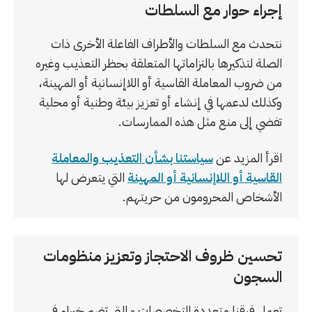
إجراء حوار مع السلطات
نتحدث مع السلطات والأطراف الفاعلة الأخرى ذات
الصلة لتذكيرها بالتزاماتها المتعلقة بحظر التعذيب وغيره
من ضروب المعاملة القاسية أو اللاإنسانية أو المهينة،
وكذلك لدعمها في إنشاء أو تعزيز بيئة وطنية أو محلية
تفضي إلى منع مثل هذه الممارسات.
اقرأ المزيد عن
سياستنا بشأن التعذيب والمعاملة
القاسية أو اللاإنسانية أو المهينة
التي يتعرض لها
الأشخاص المحرومون من حريتهم.
تحسين ظروف الاحتجاز وتعزيز منظومات
السجون
تعمل فرقنا متعددة التخصصات - التي تضم خبراء في