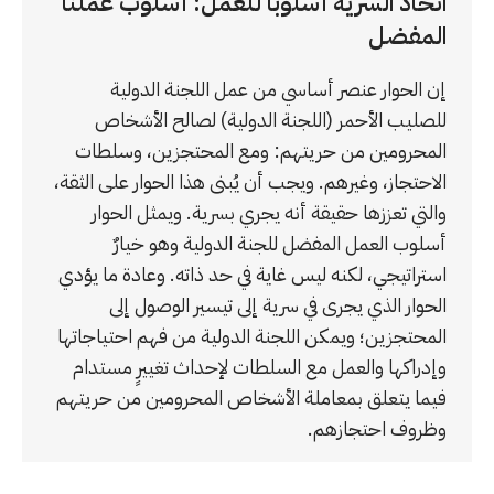
اتخاذ السرية أسلوبًا للعمل: أسلوب عملنا
المفضل
إن الحوار عنصر أساسي من عمل اللجنة الدولية
للصليب الأحمر (اللجنة الدولية) لصالح الأشخاص
المحرومين من حريتهم: ومع المحتجزين، وسلطات
الاحتجاز، وغيرهم. ويجب أن يُبنى هذا الحوار على الثقة،
والتي تعززها حقيقة أنه يجري بسرية. ويمثل الحوار
أسلوب العمل المفضل للجنة الدولية وهو خيارٌ
استراتيجي، لكنه ليس غاية في حد ذاته. وعادة ما يؤدي
الحوار الذي يجرى في سرية إلى تيسير الوصول إلى
المحتجزين؛ ويمكن اللجنة الدولية من فهم احتياجاتها
وإدراكها والعمل مع السلطات لإحداث تغييرٍ مستدام
فيما يتعلق بمعاملة الأشخاص المحرومين من حريتهم
وظروف احتجازهم.