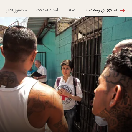
المبادئ التي توجه عملنا
عملنا
أحدث المقالات
ماذا يقول القانون؟