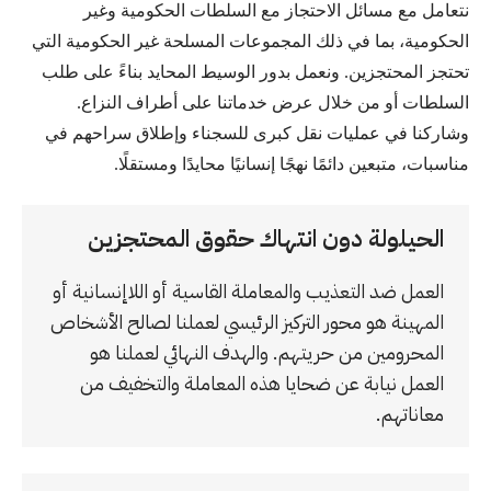
نتعامل مع مسائل الاحتجاز مع السلطات الحكومية وغير
الحكومية، بما في ذلك المجموعات المسلحة غير الحكومية التي
تحتجز المحتجزين. ونعمل بدور الوسيط المحايد بناءً على طلب
السلطات أو من خلال عرض خدماتنا على أطراف النزاع.
وشاركنا في عمليات نقل كبرى للسجناء وإطلاق سراحهم في
مناسبات، متبعين دائمًا نهجًا إنسانيًا محايدًا ومستقلًا.
الحيلولة دون انتهاك حقوق المحتجزين
العمل ضد التعذيب والمعاملة القاسية أو اللاإنسانية أو
المهينة هو محور التركيز الرئيسي لعملنا لصالح الأشخاص
المحرومين من حريتهم. والهدف النهائي لعملنا هو
العمل نيابة عن ضحايا هذه المعاملة والتخفيف من
معاناتهم.