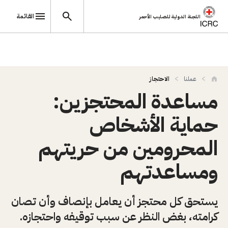
القائمة
اللجنة الدولية للصليب الأحمر
تجاوز إلى المحتوى الرئيسي
عملنا
الاحتجاز
مساعدة المحتجزين:
حماية الأشخاص
المحرومين من حريتهم
ومساعدتهم
يستحق كل محتجز أن يعامل بإنصاف وأن تصان
كرامته، بغض النظر عن سبب توقيفه واحتجازه.