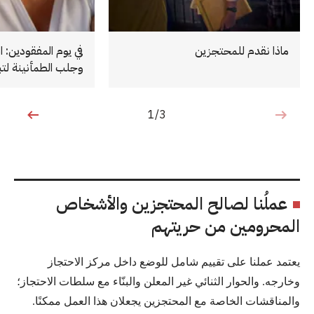
ماذا نقدم للمحتجزين
في يوم المفقودين: ا
وجلب الطمأنينة لتبد
1/3
1 من 3
عملُنا لصالح المحتجزين والأشخاص
المحرومين من حريتهم
يعتمد عملنا على تقييم شامل للوضع داخل مركز الاحتجاز
وخارجه. والحوار الثنائي غير المعلن والبنّاء مع سلطات الاحتجاز؛
والمناقشات الخاصة مع المحتجزين يجعلان هذا العمل ممكنًا.