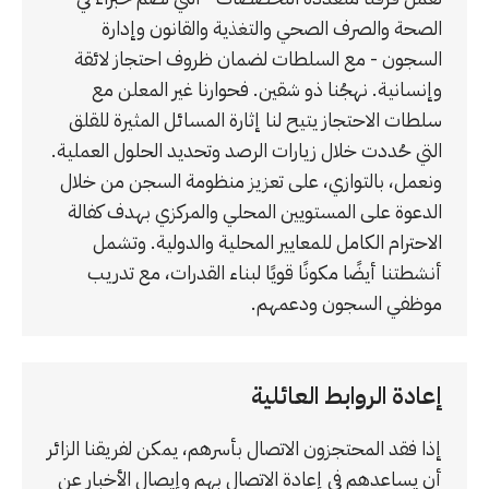
الصحة والصرف الصحي والتغذية والقانون وإدارة
السجون - مع السلطات لضمان ظروف احتجاز لائقة
وإنسانية. نهجُنا ذو شقين. فحوارنا غير المعلن مع
سلطات الاحتجاز يتيح لنا إثارة المسائل المثيرة للقلق
التي حُددت خلال زيارات الرصد وتحديد الحلول العملية.
ونعمل، بالتوازي، على تعزيز منظومة السجن من خلال
الدعوة على المستويين المحلي والمركزي بهدف كفالة
الاحترام الكامل للمعايير المحلية والدولية. وتشمل
أنشطتنا أيضًا مكونًا قويًا لبناء القدرات، مع تدريب
موظفي السجون ودعمهم.
إعادة الروابط العائلية
إذا فقد المحتجزون الاتصال بأسرهم، يمكن لفريقنا الزائر
أن يساعدهم في إعادة الاتصال بهم وإيصال الأخبار عن