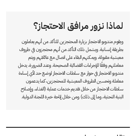
لماذا نزور مرافق الاحتجاز؟
ويقوم مندوبو الاحتجاز بزيارة المحتجزين للتأكد من أنهم يعاملون
بطريقة إنسانية. ويشمل ذلك التأكد من أنهم محتجزون في ظروف
معيشية مقبولة، ويمكنهم البقاء على اتصال مع عائلاتهم ويتم
معاملتهم وفقًا للإجراءات القضائية الصحيحة. وعند الضرورة، يدخل
مندوبو الاحتجاز في حوار مع سلطات الاحتجاز لوضع حد لأي إساءة
معاملة وتحسين الظروف المعيشية للمحتجزين، كما يدعمون
سلطات الاحتجاز من خلال تقديم خدمات عملية (الغذاء، وإصلاح
البنية التحتية، وما إلى ذلك) ومن خلال إتاحة خبرة اللجنة الدولية.