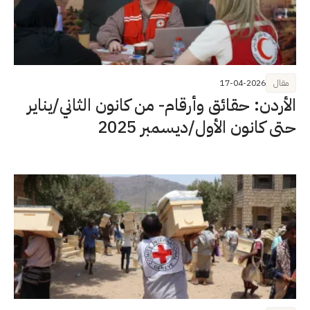
مقال
17-04-2026
الأردن: حقائق وأرقام- من كانون الثاني/يناير
حتى كانون الأول/ديسمبر 2025