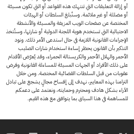
أو إزالة التعليقات التي تنتهك هذه القواعد أو التي تكون مسيئة
أو مضللة أو غير ملائمة. وسنُبلغ السلطات أو الهيئات
المختصة عن صفحات الويب المزيفة والمسيئة والأنشطة
الاحتيالية التي تستخدم هوية اللجنة الدولية أو شارتها، وستُتخذ
الإجراءات القانونية اللازمة في حال استدعى الأمر ذلك. ونود
التذكير بأن القانون يحظر إساءة استخدام شارات الصليب
الأحمر والهلال الأحمر والكريستالة الحمراء، وقد يُعرّض الأقدام
على ذلك الأفراد أو الجهات المسيئة للمساءلة القانونية وفرض
عقوبات من قبل السلطات القضائية المختصة. ومن خلال
التزامنا بهذه المعايير، نهدف إلى إفساح مجالٍ يشجع على تبادل
الآراء بشكل هادف ومحترم وحمايته، ونعتمد على دعمكم
للمساهمة في هذا السياق بما يتوافق مع هذه القيم.