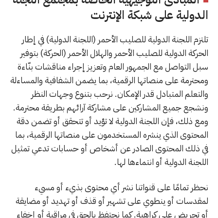
الدولية على شبكة الإنترنت
تلتزم اللجنة الدولية للصليب الأحمر (اللجنة الدولية) في إطار
الحركة الدولية للصليب الأحمر والهلال الأحمر (الحركة) بتوفير
سبل التواصل مع الجمهور العام وتعزيز إجراء مناقشات بنّاءة
ومحترمة على منصاتها الرقمية، بما يضمن الشفافية والمساءلة
والتعلم المتبادل قدر الإمكان. نرحب بتنوع وجهات النظر
ونشجع جميع المشاركين على مشاركة آرائهم بطريقة محترمة.
ومع ذلك، فإن اللجنة الدولية لا تؤيد أو تتحقق أو تضمن دقة
المحتوى الذي ينشره المستخدمون على منصاتها الرقمية، بما
في ذلك المحتوى الصادر عن أشخاص أو حسابات تدعي تمثيل
اللجنة الدولية أو انتماءها لها.
نحظر تمامًا على قنواتنا نشر أي محتوى بذيء أو مسيء
لمقدسات أو ينطوي على تشهير أو قذف أو تهديد أو مضايقة
أو تحريض على كراهية. كما نحتفظ بالحق في مراقبة أو إخفاء