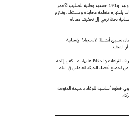
تتألف الحركة الدولية للصليب الأحمر والهلال الأحمر من اللجنة الدولية، و191 جمعية وطنية للصليب الأحمر
ات باعتباره منظمة محايدة ومستقلة، وتلتزم
انية بحتة ترمي إلى تخفيف معاناة
ان تنسيق أنشطة الاستجابة الإنسانية
أو العنف.
ف النزاعات والحفاظ عليها، بما يكفل إتاحة
مي لجميع أعضاء الحركة العاملين في البلد
لدولي خطوة أساسية للوفاء بالمهمة المنوطة
كة.