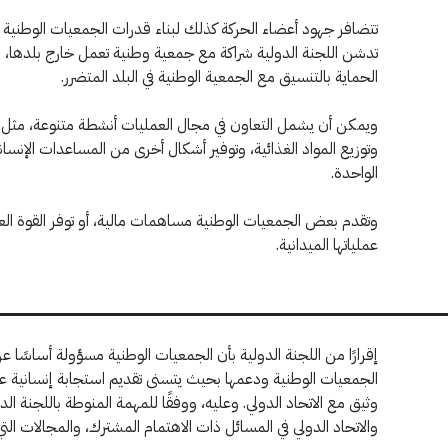
تتضافر جهود أعضاء الحركة كذلك لبناء قدرات الجمعيات الوطنية في
تدشن اللجنة الدولية شراكة مع جمعية وطنية تعمل خارج بلدها، 
الحماية بالتنسيق مع الجمعية الوطنية في البلد المتضرر.
ويمكن أن يشمل التعاون في مجال العمليات أنشطة متنوعة، مثل تق
وتوزيع المواد الغذائية، وتوفير أشكال أخرى من المساعدات الإنساني
الواحدة.
وتقدم بعض الجمعيات الوطنية مساهمات مالية، أو توفر القوة العامل
عملياتها الميدانية.
إقرارًا من اللجنة الدولية بأن الجمعيات الوطنية مسؤولة أساسًا عن ت
الجمعيات الوطنية ودعمها بحيث يتسنى تقديم استجابة إنسانية ع
وثيق مع الاتحاد الدولي. وعليه، ووفقًا للمهمة المنوطة باللجنة الد
والاتحاد الدولي في المسائل ذات الاهتمام المشترك، والمجالات التي