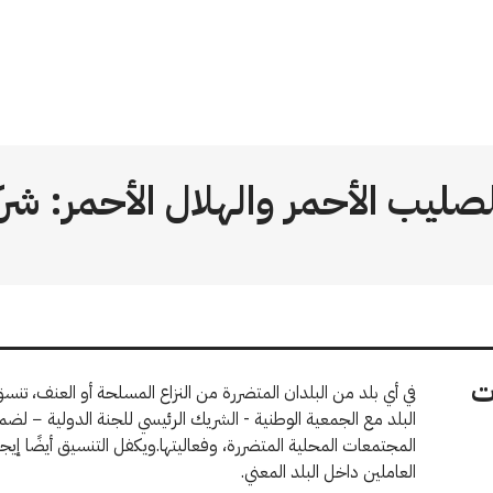
لصليب الأحمر والهلال الأحمر: شركا
ت
في أي بلد من البلدان المتضررة من النزاع المسلحة أو العنف، تنسق
البلد مع الجمعية الوطنية - الشريك الرئيسي للجنة الدولية − لضم
المجتمعات المحلية المتضررة، وفعاليتها.ويكفل التنسيق أيضًا إيج
العاملين داخل البلد المعني.