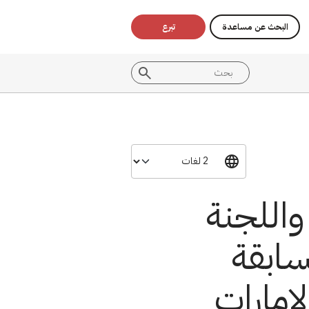
البحث عن مساعدة
تبرع
واللجنة
سابقة
إمارات