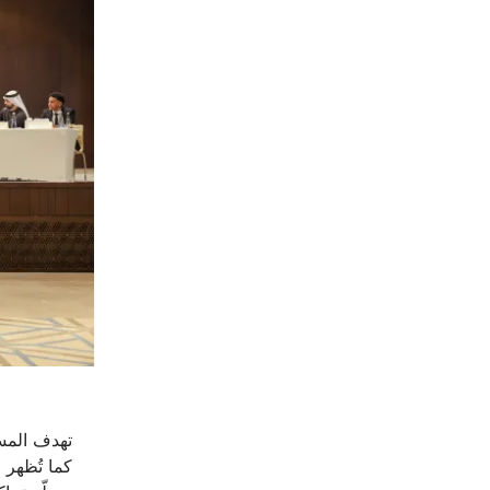
تهدف المسا
كما تُظهر 