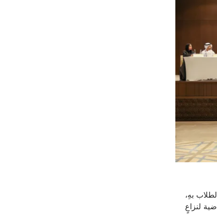
طلاب بهِ
،
ية لنزاعٍ