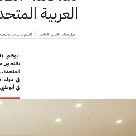
العربية المتحد
دول مجلس التعاون الخليجي
التعلم والتدريس والبحث في
أبوظبي (ال
بالتعاون م
المتحدة، و
في دولة الإ
في أبوظبي