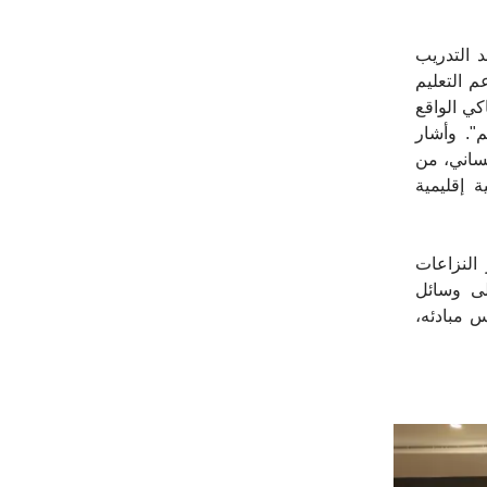
 التدريب
 التعليم
كي الواقع
م
"
. وأشار
نساني، من
ة إقليمية
النزاعات
لى وسائل
 مبادئه،