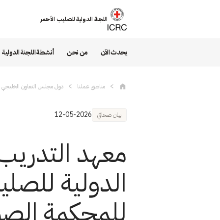
تجاوز إلى المحتوى الرئيسي
اللجنة الدولية للصليب الأحمر
يحدث الآن
من نحن
أنشطة اللجنة الدولية
مناطق عملنا
دول مجلس التعاون الخليجي
12-05-2026
بيان صحافي
معهد التدريب 
الدولية للصلي
للمحكمة الصور