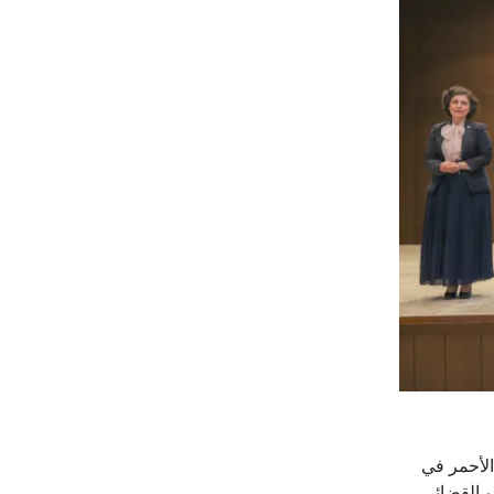
الأحمر في
يب القضائي