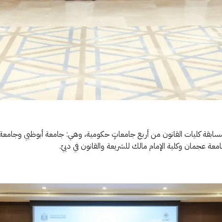
سابقة كليات القانون من أربع جامعاتٍ حكومية، وهي: جامعة أبوظبي وجامعة
معة عجمان وكلية الإمام مالك للشريعة والقانون في دبيّ.