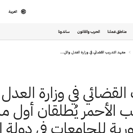
العربية
مناطق عملنا
الحرب والقانون
ساندونا
معهد التدريب القضائي في وزارة العدل والل...
القضائي في وزارة العدل 
ب الأحمر يُطلقان أول م
ية للجامعات في دولة ال