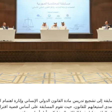
بقة إلى تشجيع تدريس مادة القانون الدولي الإنساني وإثارة اهتمام ال
مدى استيعابهم للقانون، حيث تقوم المسابقة على أساس قضية افتراض