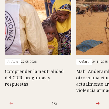
Artículo
27-05-2026
Artículo
24-11-2025
Comprender la neutralidad
Malí: Anderam
del CICR: preguntas y
otrora una ciu
respuestas
actualmente ar
violencia arma
1/3
1de3