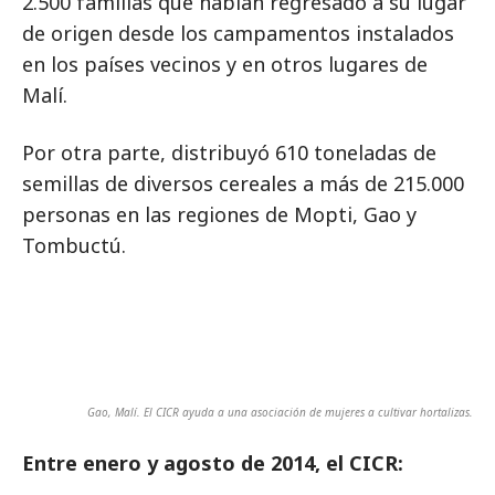
2.500 familias que habían regresado a su lugar
de origen desde los campamentos instalados
en los países vecinos y en otros lugares de
Malí.
Por otra parte, distribuyó 610 toneladas de
semillas de diversos cereales a más de 215.000
personas en las regiones de Mopti, Gao y
Tombuctú.
Gao, Malí. El CICR ayuda a una asociación de mujeres a cultivar hortalizas.
Entre enero y agosto de 2014, el CICR: