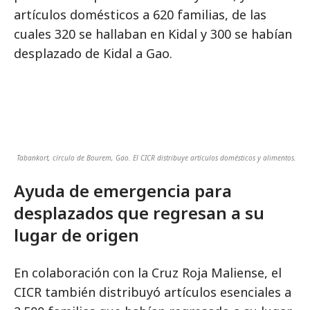
artículos domésticos a 620 familias, de las
cuales 320 se hallaban en Kidal y 300 se habían
desplazado de Kidal a Gao.
Tabankort, círculo de Bourem, Gao. El CICR distribuye artículos domésticos y alimentos.
Ayuda de emergencia para
desplazados que regresan a su
lugar de origen
En colaboración con la Cruz Roja Maliense, el
CICR también distribuyó artículos esenciales a