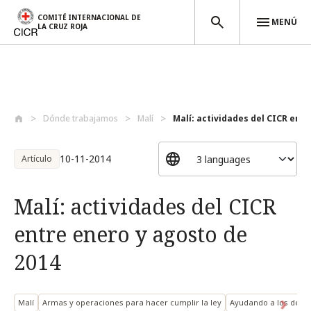
COMITÉ INTERNACIONAL DE
MENÚ
LA CRUZ ROJA
Pasar al contenido principal
Dónde trabajamos
Malí
Malí: actividades del CICR entre
10-11-2014
Artículo
Malí: actividades del CICR
entre enero y agosto de
2014
Malí
Armas y operaciones para hacer cumplir la ley
Ayudando a los dete