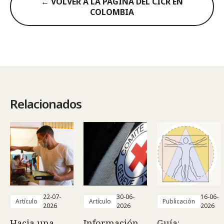
← VOLVER A LA PÁGINA DEL CICR EN
COLOMBIA
Relacionados
22-07-
30-06-
16-06-
Artículo
Artículo
Publicación
2026
2026
2026
Hacia una
Información
Guía: