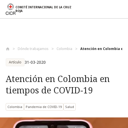
COMITÉ INTERNACIONAL DE LA CRUZ
ROJA
Pasar al contenido principal
Dónde trabajamos
Colombia
Atención en Colombia en 
31-03-2020
Artículo
Atención en Colombia en
tiempos de COVID-19
Colombia
Pandemia de COVID-19
Salud