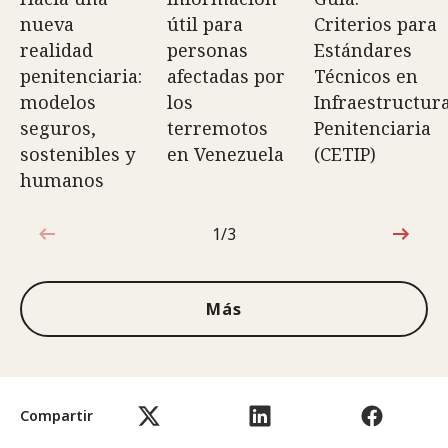
nueva
útil para
Criterios para
realidad
personas
Estándares
penitenciaria:
afectadas por
Técnicos en
modelos
los
Infraestructur
seguros,
terremotos
Penitenciaria
sostenibles y
en Venezuela
(CETIP)
humanos
1/3
1de3
Más
Compartir