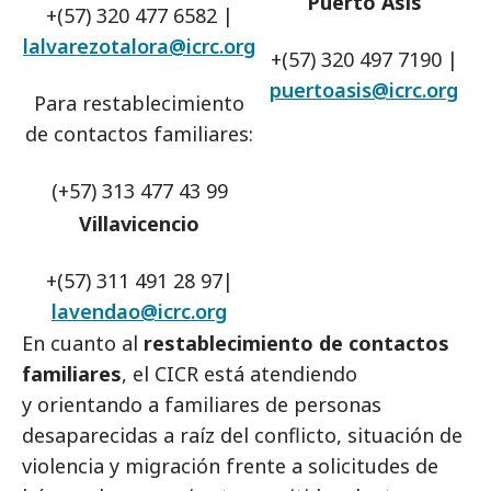
Puerto Asís
+(57) 320 477 6582 |
lalvarezotalora@icrc.org
+(57) 320 497 7190 |
puertoasis@icrc.org
Para restablecimiento
de contactos familiares:
(+57) 313 477 43 99
Villavicencio
+(57) 311 491 28 97|
lavendao@icrc.org
En cuanto al
restablecimiento de contactos
familiares
, el CICR está atendiendo
y orientando a familiares de personas
desaparecidas a raíz del conflicto, situación de
violencia y migración frente a solicitudes de