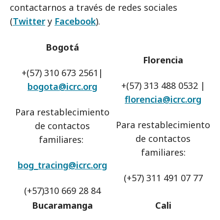
contactarnos a través de redes sociales
(
Twitter
y
Facebook
).
Bogotá
Florencia
+(57) 310 673 2561|
+(57) 313 488 0532 |
bogota@icrc.org
florencia@icrc.org
Para restablecimiento
Para restablecimiento
de contactos
de contactos
familiares:
familiares:
bog_tracing@icrc.org
(+57) 311 491 07 77
(+57)310 669 28 84
Bucaramanga
Cali