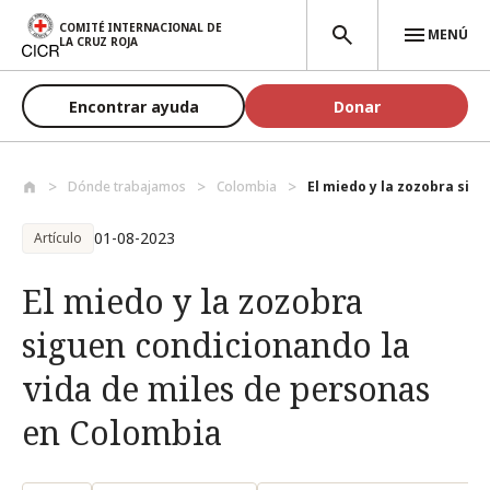
Pasar al contenido principal
COMITÉ INTERNACIONAL DE
MENÚ
LA CRUZ ROJA
Encontrar ayuda
Donar
Dónde trabajamos
Colombia
El miedo y la zozobra sigu
01-08-2023
Artículo
El miedo y la zozobra
siguen condicionando la
vida de miles de personas
en Colombia