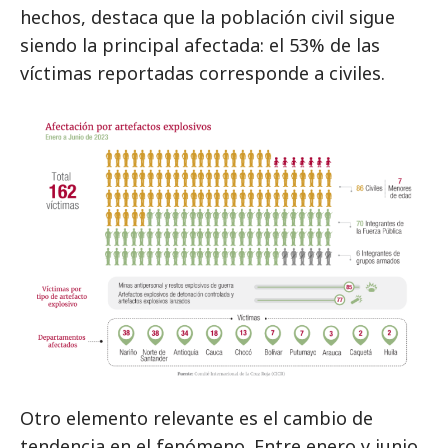
hechos, destaca que la población civil sigue
siendo la principal afectada: el 53% de las
víctimas reportadas corresponde a civiles.
Otro elemento relevante es el cambio de
tendencia en el fenómeno. Entre enero y junio