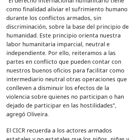
"El derecho internacional humanitario tiene
como finalidad aliviar el sufrimiento humano
durante los conflictos armados, sin
discriminación, sobre la base del principio de
humanidad. Este principio orienta nuestra
labor humanitaria imparcial, neutral e
independiente. Por ello, reiteramos a las
partes en conflicto que pueden contar con
nuestros buenos oficios para facilitar como
intermediario neutral otras operaciones que
conlleven a disminuir los efectos de la
violencia sobre quienes no participan o han
dejado de participar en las hostilidades",
agregó Oliveira.
El CICR recuerda a los actores armados
estatales y no estatales que los niños, niñas y