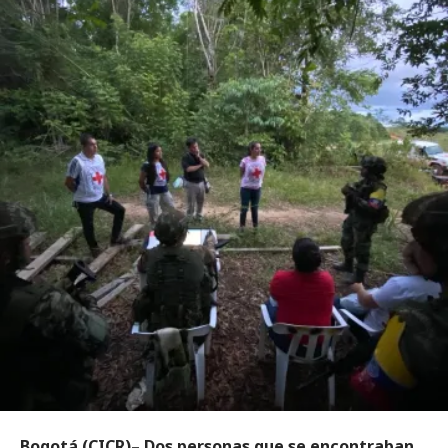
Bogotá (CICR)– Dos personas que se encontraban