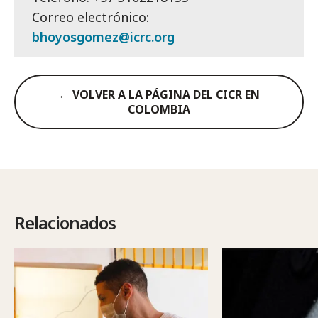
Correo electrónico:
bhoyosgomez@icrc.org
← VOLVER A LA PÁGINA DEL CICR EN
COLOMBIA
Relacionados