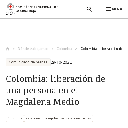
COMITÉ INTERNACIONAL DE
MENÚ
LA CRUZ ROJA
Pasar al contenido principal
Dónde trabajamos
Colombia
Colombia: liberación de un
29-10-2022
Comunicado de prensa
Colombia: liberación de
una persona en el
Magdalena Medio
Colombia
Personas protegidas: las personas civiles