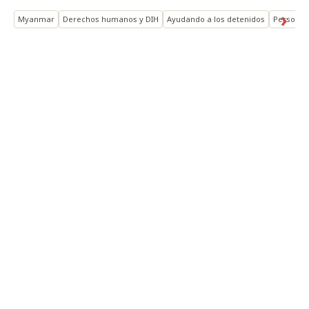
Myanmar
Derechos humanos y DIH
Ayudando a los detenidos
Personas 