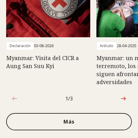
Declaración
03-08-2026
Artículo
28-04-2025
Myanmar: Visita del CICR a
Myanmar: un m
Aung San Suu Kyi
terremoto, los
siguen afront
adversidades
1/3
1de3
Más