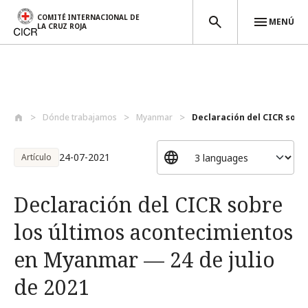
COMITÉ INTERNACIONAL DE
MENÚ
LA CRUZ ROJA
Pasar al contenido principal
Dónde trabajamos
Myanmar
Declaración del CICR sobre
24-07-2021
Artículo
Declaración del CICR sobre
los últimos acontecimientos
en Myanmar — 24 de julio
de 2021