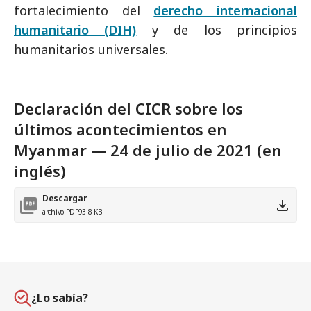
fortalecimiento del
derecho internacional
humanitario (DIH)
y de los principios
humanitarios universales.
Declaración del CICR sobre los
últimos acontecimientos en
Myanmar — 24 de julio de 2021 (en
inglés)
Descargar
archivo PDF
93.8 KB
¿Lo sabía?