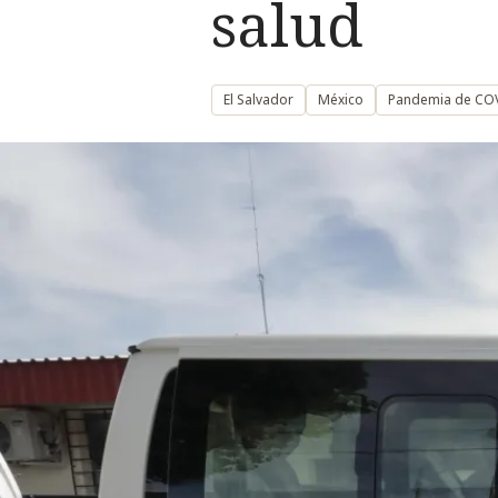
salud
El Salvador
México
Pandemia de CO