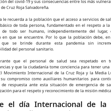
ión del covid-19 y sus consecuencias entre los más vulnerab
r de Cruz Roja Salvadoreña.
a le recuerda a la población que el acceso a servicios de sa
básico de toda persona, fundamentado en el respeto a la 
d de todo ser humano, independientemente del lugar, 
n en que se encuentre. Por lo que la población debe, en
ar que se brinde durante esta pandemia sin increm
ilidad del personal sanitario.
rante que el personal de salud sea respetado en t
ancias y que la ciudadanía tome conciencia para tener una
El Movimiento Internacional de la Cruz Roja y la Media 
n su compromiso como auxiliares humanitarios para conti
s de respuesta ante esta situación de emergencia de sa
ización para el respeto y reconocimiento de la misión médica
e el día Internacional de la