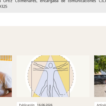
a Ortiz Colmenares, encargada de comunicaciones CICR
9325
Publicación
16-06-2026
Artícul