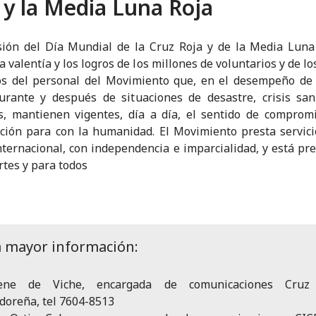
 y la Media Luna Roja
ión del Día Mundial de la Cruz Roja y de la Media Luna
la valentía y los logros de los millones de voluntarios y de l
s del personal del Movimiento que, en el desempeño de 
urante y después de situaciones de desastre, crisis san
os, mantienen vigentes, día a día, el sentido de comprom
ción para con la humanidad. El Movimiento presta servici
internacional, con independencia e imparcialidad, y está pr
rtes y para todos
a mayor información:
ene de Viche, encargada de comunicaciones Cruz
doreña, tel 7604-8513