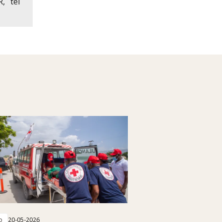
, tel
o
20-05-2026