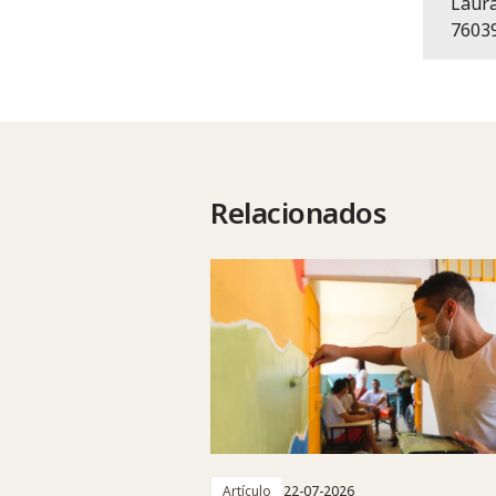
Laur
7603
Relacionados
Artículo
22-07-2026