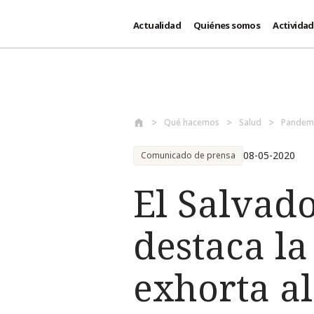
Actualidad
Quiénes somos
Activida
Pasar al contenido principal
Qué hacemos
Salud
Pandemi
08-05-2020
Comunicado de prensa
El Salvado
destaca la
exhorta al