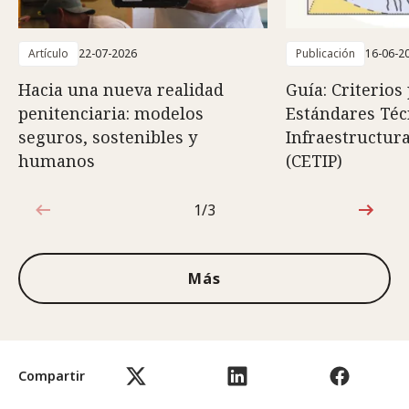
Artículo
22-07-2026
Publicación
16-06-2
Hacia una nueva realidad
Guía: Criterios
penitenciaria: modelos
Estándares Téc
seguros, sostenibles y
Infraestructura
humanos
(CETIP)
1/3
1de3
Más
Compartir