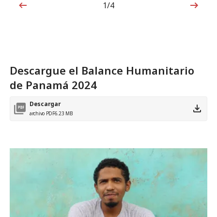
1/4
1de4
Descargue el Balance Humanitario
de Panamá 2024
Descargar
archivo PDF
6.23 MB