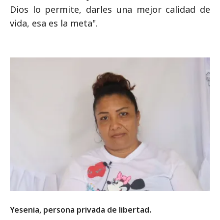
Dios lo permite, darles una mejor calidad de
vida, esa es la meta".
Yesenia, persona privada de libertad.