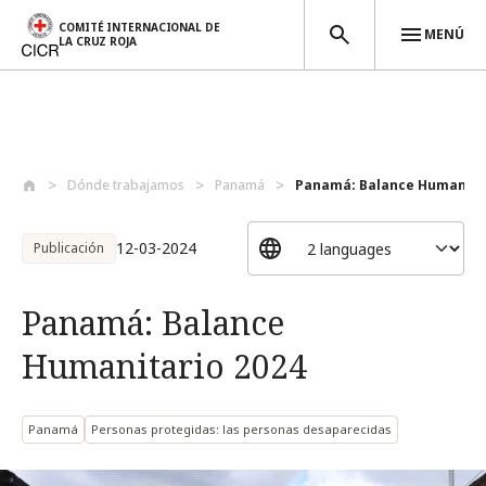
COMITÉ INTERNACIONAL DE
MENÚ
LA CRUZ ROJA
Pasar al contenido principal
Dónde trabajamos
Panamá
Panamá: Balance Humanitar
12-03-2024
Publicación
Panamá: Balance
Humanitario 2024
Panamá
Personas protegidas: las personas desaparecidas