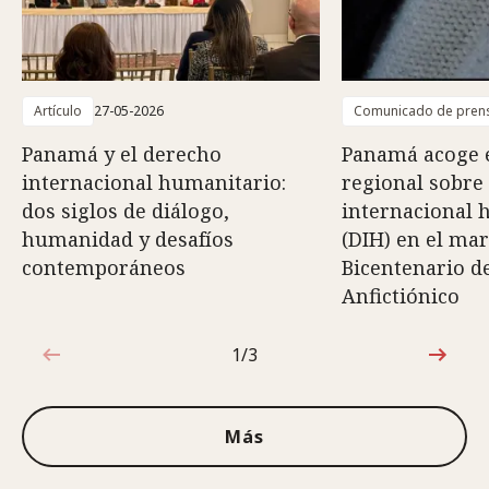
Artículo
27-05-2026
Comunicado de pren
Panamá y el derecho
Panamá acoge 
internacional humanitario:
regional sobre
dos siglos de diálogo,
internacional 
humanidad y desafíos
(DIH) en el mar
contemporáneos
Bicentenario d
Anfictiónico
1/3
1de3
Más