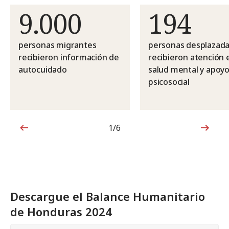
9.000
194
personas migrantes
personas desplazad
recibieron información de
recibieron atención 
autocuidado
salud mental y apoy
psicosocial
1/6
1de6
Descargue el Balance Humanitario
de Honduras 2024