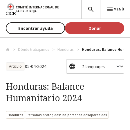
Pasar al contenido principal
COMITÉ INTERNACIONAL DE
MENÚ
LA CRUZ ROJA
Encontrar ayuda
Donar
Dónde trabajamos
Honduras
Honduras: Balance Humani
05-04-2024
Artículo
Honduras: Balance
Humanitario 2024
Honduras
Personas protegidas: las personas desaparecidas