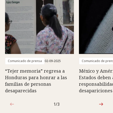
Comunicado de prensa
02-09-2025
Comunicado de pren
“Tejer memoria” regresa a
México y Améri
Honduras para honrar a las
Estados deben
familias de personas
responsabilidad
desaparecidas
desapariciones
1/3
1de3