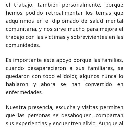
el trabajo, también personalmente, porque
hemos podido retroalimentar los temas que
adquirimos en el diplomado de salud mental
comunitaria, y nos sirve mucho para mejora el
trabajo con las víctimas y sobrevivientes en las
comunidades.
Es importante este apoyo porque las familias,
cuando desaparecieron a sus familiares, se
quedaron con todo el dolor, algunos nunca lo
hablaron y ahora se han convertido en
enfermedades.
Nuestra presencia, escucha y visitas permiten
que las personas se desahoguen, compartan
sus experiencias y encuentren alivio. Aunque al