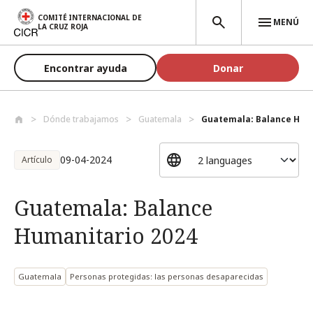
Pasar al contenido principal
COMITÉ INTERNACIONAL DE
MENÚ
LA CRUZ ROJA
Encontrar ayuda
Donar
Dónde trabajamos
Guatemala
Guatemala: Balance Hum
09-04-2024
Artículo
Guatemala: Balance
Humanitario 2024
Guatemala
Personas protegidas: las personas desaparecidas