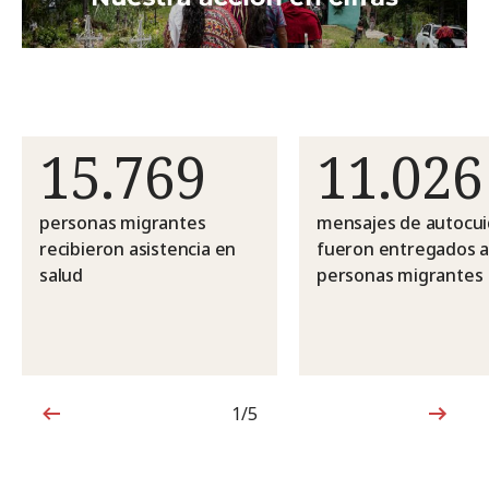
15.769
11.026
personas migrantes
mensajes de autocu
recibieron asistencia en
fueron entregados 
salud
personas migrantes
1/5
1de5