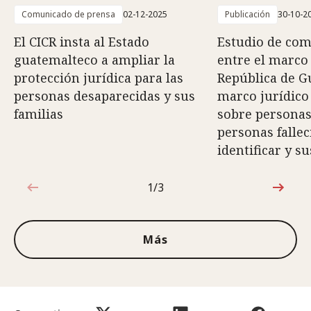
Comunicado de prensa
02-12-2025
Publicación
30-10-2
El CICR insta al Estado
Estudio de com
guatemalteco a ampliar la
entre el marco 
protección jurídica para las
República de G
personas desaparecidas y sus
marco jurídico
familias
sobre personas
personas fallec
identificar y su
1/3
1de3
Más