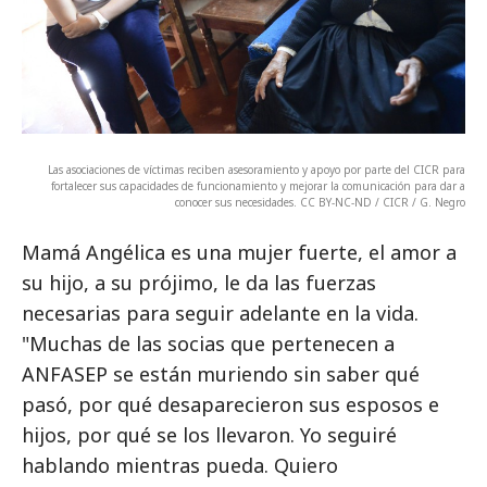
Las asociaciones de víctimas reciben asesoramiento y apoyo por parte del CICR para
fortalecer sus capacidades de funcionamiento y mejorar la comunicación para dar a
conocer sus necesidades. CC BY-NC-ND / CICR / G. Negro
Mamá Angélica es una mujer fuerte, el amor a
su hijo, a su prójimo, le da las fuerzas
necesarias para seguir adelante en la vida.
"Muchas de las socias que pertenecen a
ANFASEP se están muriendo sin saber qué
pasó, por qué desaparecieron sus esposos e
hijos, por qué se los llevaron. Yo seguiré
hablando mientras pueda. Quiero