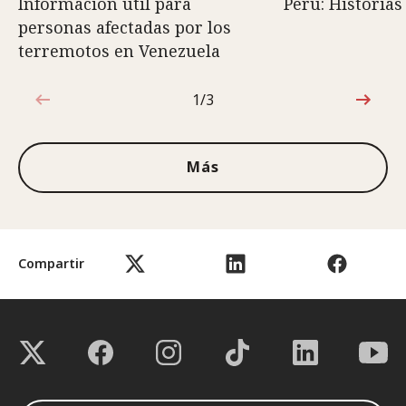
Información útil para
Perú: Historias
personas afectadas por los
terremotos en Venezuela
1/3
1de3
Más
Compartir