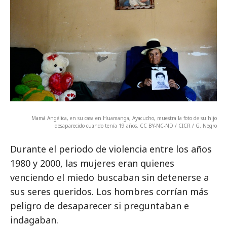
Mamá Angélica, en su casa en Huamanga, Ayacucho, muestra la foto de su hijo
desaparecido cuando tenía 19 años. CC BY-NC-ND / CICR / G. Negro
Durante el periodo de violencia entre los años
1980 y 2000, las mujeres eran quienes
venciendo el miedo buscaban sin detenerse a
sus seres queridos. Los hombres corrían más
peligro de desaparecer si preguntaban e
indagaban.