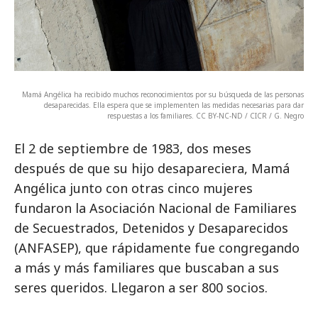
Mamá Angélica ha recibido muchos reconocimientos por su búsqueda de las personas
desaparecidas. Ella espera que se implementen las medidas necesarias para dar
respuestas a los familiares. CC BY-NC-ND / CICR / G. Negro
El 2 de septiembre de 1983, dos meses
después de que su hijo desapareciera, Mamá
Angélica junto con otras cinco mujeres
fundaron la Asociación Nacional de Familiares
de Secuestrados, Detenidos y Desaparecidos
(ANFASEP), que rápidamente fue congregando
a más y más familiares que buscaban a sus
seres queridos. Llegaron a ser 800 socios.