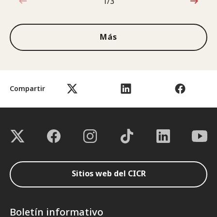
1/3
1de3
Más
Compartir
Sitios web del CICR
Boletín informativo