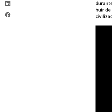
durante
huir de
civiliza