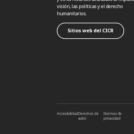
visión, las políticas y el derecho
humanitarios.
Sitios web del CICR
Accesibilidad
Derechos de
Normas de
autor
privacidad