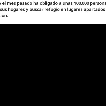
 el mes pasado ha obligado a unas 100.000 person
 sus hogares y buscar refugio en lugares apartados 
ción.