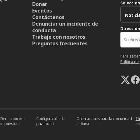
Seleccio
Donar
Eventos
Contáctenos
Denunciar un incidente de
Dirección
conducta
Trabaje con nosotros
Preguntas frecuentes
Para saber
Política de
Deducción de
Configuración de
Orientaciones para la comunidad
Té
impuestos
privacidad
en línea
res