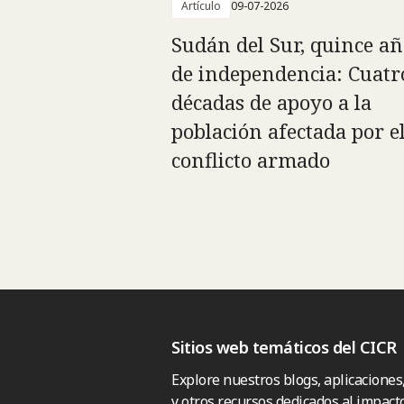
Artículo
09-07-2026
Sudán del Sur, quince añ
de independencia: Cuatr
décadas de apoyo a la
población afectada por e
conflicto armado
Sitios web temáticos del CICR
Explore nuestros blogs, aplicaciones
y otros recursos dedicados al impacto