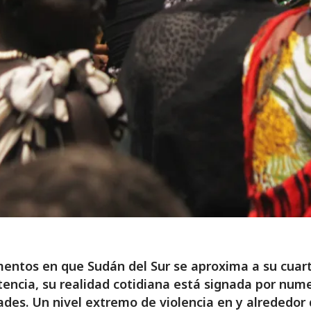
ntos en que Sudán del Sur se aproxima a su cuar
tencia, su realidad cotidiana está signada por num
tades. Un nivel extremo de violencia en y alrededor