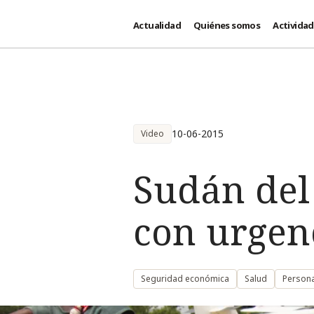
Actualidad
Quiénes somos
Activida
Pasar al contenido principal
10-06-2015
Video
Sudán del 
con urgenc
Seguridad económica
Salud
Persona