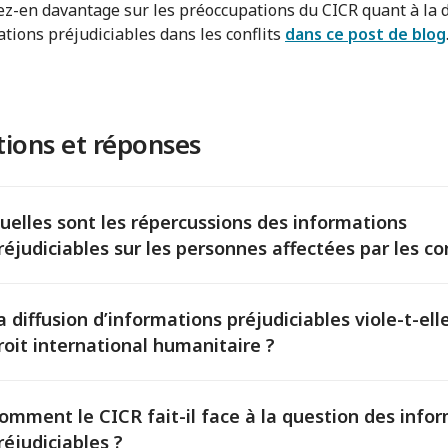
z-en davantage sur les préoccupations du CICR quant à la d
ations préjudiciables dans les conflits
dans ce post de blog
ions et réponses
uelles sont les répercussions des informations
réjudiciables sur les personnes affectées par les con
a diffusion d’informations préjudiciables viole-t-elle
roit international humanitaire ?
omment le CICR fait-il face à la question des info
réjudiciables ?