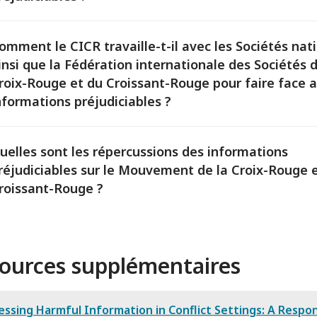
omment le CICR travaille-t-il avec les Sociétés nat
insi que la Fédération internationale des Sociétés d
roix-Rouge et du Croissant-Rouge pour faire face 
nformations préjudiciables ?
uelles sont les répercussions des informations
réjudiciables sur le Mouvement de la Croix-Rouge 
roissant-Rouge ?
ources supplémentaires
ssing Harmful Information in Conflict Settings: A Respo