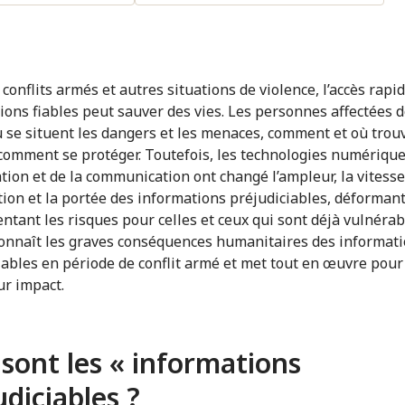
conflits armés et autres situations de violence, l’accès rapi
ions fiables peut sauver des vies. Les personnes affectées 
ù se situent les dangers et les menaces, comment et où trou
t comment se protéger. Toutefois, les technologies numériqu
ation et de la communication ont changé l’ampleur, la vitesse
ion et la portée des informations préjudiciables, déformant 
ntant les risques pour celles et ceux qui sont déjà vulnérab
onnaît les graves conséquences humanitaires des informat
iables en période de conflit armé et met tout en œuvre pour
ur impact.
sont les « informations
udiciables ?