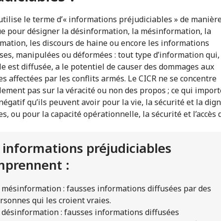
utilise le terme d’« informations préjudiciables » de manièr
e pour désigner la désinformation, la mésinformation, la
mation, les discours de haine ou encore les informations
es, manipulées ou déformées : tout type d’information qui,
lle est diffusée, a le potentiel de causer des dommages aux
s affectées par les conflits armés. Le CICR ne se concentre
lement pas sur la véracité ou non des propos ; ce qui importe
négatif qu’ils peuvent avoir pour la vie, la sécurité et la dig
s, ou pour la capacité opérationnelle, la sécurité et l’accès
 informations préjudiciables
prennent :
 mésinformation : fausses informations diffusées par des
rsonnes qui les croient vraies.
 désinformation : fausses informations diffusées