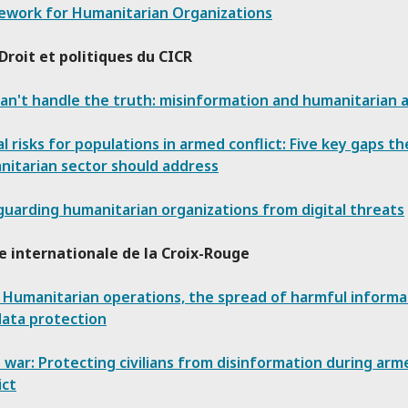
ework for Humanitarian Organizations
Droit et politiques du CICR
an't handle the truth: misinformation and humanitarian 
al risks for populations in armed conflict: Five key gaps th
nitarian sector should address
uarding humanitarian organizations from digital threats
e internationale de la Croix-Rouge
 Humanitarian operations, the spread of harmful informa
data protection
s war: Protecting civilians from disinformation during arm
ict