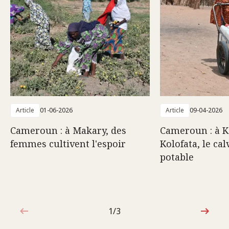
Article
01-06-2026
Article
09-04-2026
Cameroun : à Makary, des
Cameroun : à K
femmes cultivent l'espoir
Kolofata, le cal
potable
1/3
1sur3