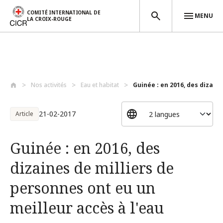
COMITÉ INTERNATIONAL DE
MENU
LA CROIX-ROUGE
Aller au contenu principal
Nos activités
Eau et habitat
Guinée : en 2016, des dizaines
21-02-2017
Article
Guinée : en 2016, des
dizaines de milliers de
personnes ont eu un
meilleur accès à l'eau