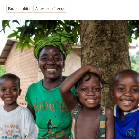
Eau et habitat
Aider les détenus