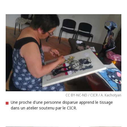
CC BY-NC-ND / CICR / A. Kachotyan
Une proche d'une personne disparue apprend le tissage
dans un atelier soutenu par le CICR.