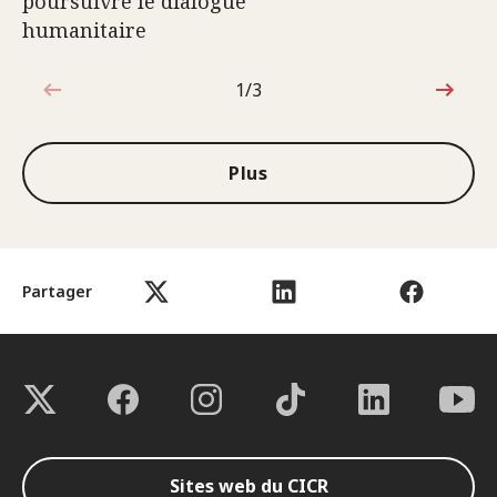
poursuivre le dialogue
humanitaire
1/3
1sur3
Plus
Partager
Sites web du CICR