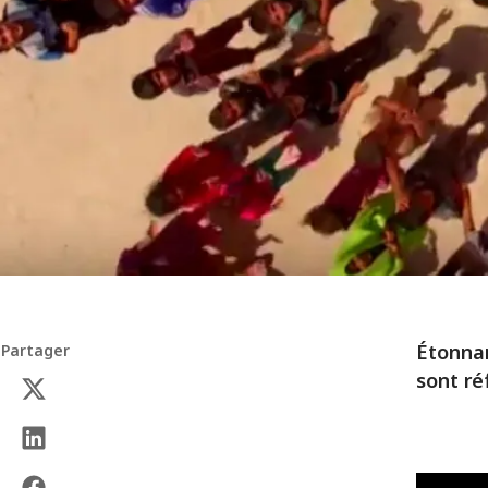
Étonna
Partager
sont ré