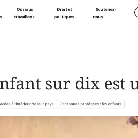
Où nous
Droit et
Soutenez-
és
travaillons
politiques
nous
enfant sur dix est
ées à l’intérieur de leur pays
Personnes protégées : les enfants