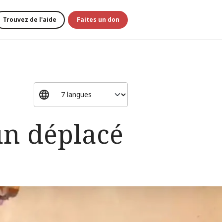
Trouvez de l'aide
Faites un don
 un déplacé