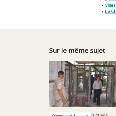
Villes
Le CI
Sur le même sujet
Communiqué de presse
11-05-2026