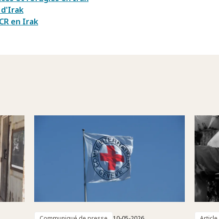
 d'Irak
CR en Irak
Communiqué de presse
10-05-2026
Article