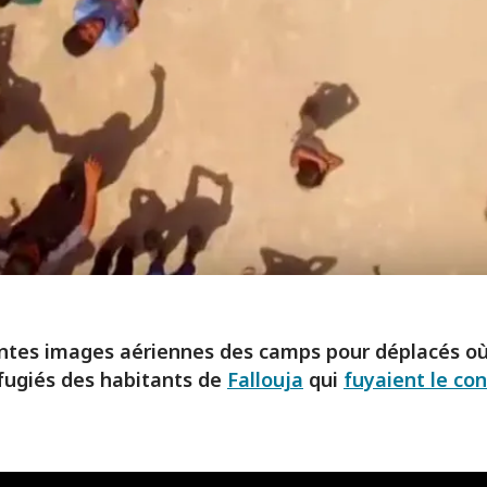
ntes images aériennes des camps pour déplacés où
fugiés des habitants de
Fallouja
qui
fuyaient le con