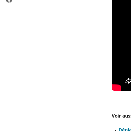
Voir auss
Dépla