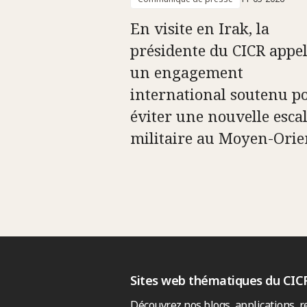
En visite en Irak, la
présidente du CICR appel
un engagement
international soutenu p
éviter une nouvelle esca
militaire au Moyen-Orie
Sites web thématiques du CIC
Découvrez nos blogs, applications, r