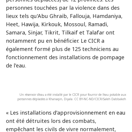
personnes touchées par la violence dans des
lieux tels qu'Abu Ghraib, Fallouja, Hamdaniya,
Heet, Hawija, Kirkouk, Mossoul, Ramadi,
Samara, Sinjar, Tikrit, Tilkaif et Talafar ont
notamment pu en bénéficier. Le CICR a
également formé plus de 125 techniciens au
fonctionnement des installations de pompage
de l'eau.
Un réservoir d'eau a été installé par le CICR pour fournir de l'eau potable aux
personnes déplacées à Khanaqin, Diyala. CC BY-NC-ND/CICR/Saleh Dabbakeh
« Les installations d'approvisionnement en eau
ont été détruites lors des combats,
empêchant les civils de vivre normalement,