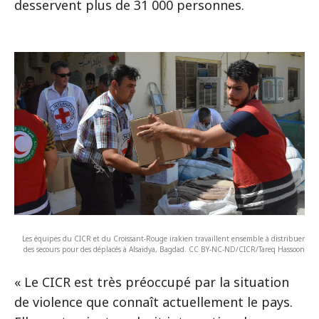
desservent plus de 31 000 personnes.
Les équipes du CICR et du Croissant-Rouge irakien travaillent ensemble à distribuer
des secours pour des déplacés à Alsaïdya, Bagdad. CC BY-NC-ND/CICR/Tareq Hassoon
« Le CICR est très préoccupé par la situation
de violence que connaît actuellement le pays.