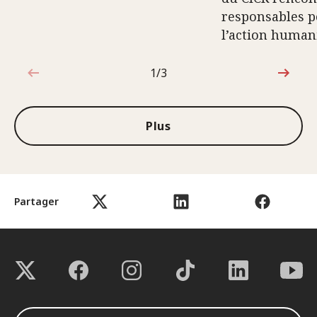
responsables p
l’action human
1/3
1sur3
Plus
Partager