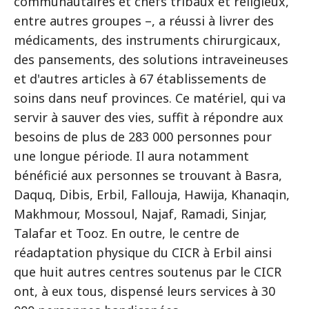
communautaires et chefs tribaux et religieux,
entre autres groupes –, a réussi à livrer des
médicaments, des instruments chirurgicaux,
des pansements, des solutions intraveineuses
et d'autres articles à 67 établissements de
soins dans neuf provinces. Ce matériel, qui va
servir à sauver des vies, suffit à répondre aux
besoins de plus de 283 000 personnes pour
une longue période. Il aura notamment
bénéficié aux personnes se trouvant à Basra,
Daquq, Dibis, Erbil, Fallouja, Hawija, Khanaqin,
Makhmour, Mossoul, Najaf, Ramadi, Sinjar,
Talafar et Tooz. En outre, le centre de
réadaptation physique du CICR à Erbil ainsi
que huit autres centres soutenus par le CICR
ont, à eux tous, dispensé leurs services à 30