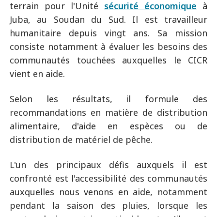
terrain pour l'Unité
sécurité économique
à
Juba, au Soudan du Sud. Il est travailleur
humanitaire depuis vingt ans. Sa mission
consiste notamment à évaluer les besoins des
communautés touchées auxquelles le CICR
vient en aide.
Selon les résultats, il formule des
recommandations en matière de distribution
alimentaire, d'aide en espèces ou de
distribution de matériel de pêche.
L'un des principaux défis auxquels il est
confronté est l'accessibilité des communautés
auxquelles nous venons en aide, notamment
pendant la saison des pluies, lorsque les