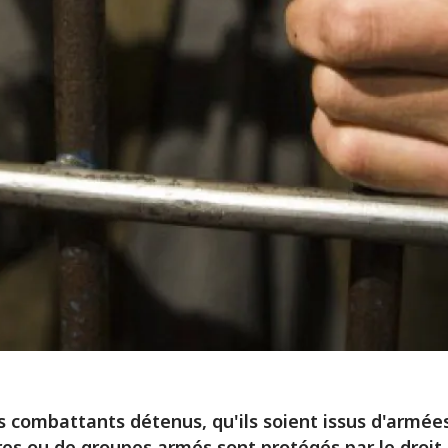
s combattants détenus, qu'ils soient issus d'armée
res ou de groupes armés sont protégés par le droit