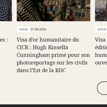
Article
21-06-2024
Article
es :
Visa d’or humanitaire du
Visa
CICR : Hugh Kinsella
édit
Cunningham primé pour son
huma
photoreportage sur les civils
ouve
dans l’Est de la RDC