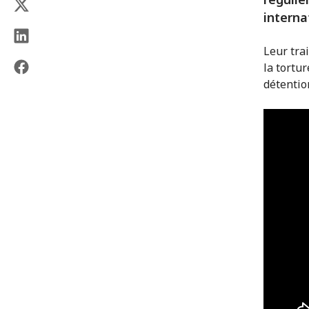
interna
Leur trai
la tortu
détentio