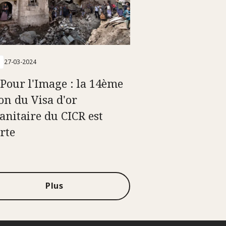
27-03-2024
 Pour l'Image : la 14ème
ion du Visa d'or
nitaire du CICR est
rte
Plus