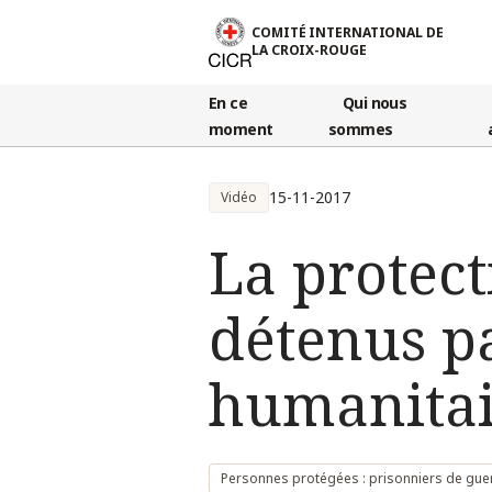
Aller au contenu principal
COMITÉ INTERNATIONAL DE
LA CROIX-ROUGE
En ce
Qui nous
moment
sommes
15-11-2017
Vidéo
La protect
détenus pa
humanitai
Personnes protégées : prisonniers de gue