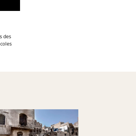
s des
ocoles