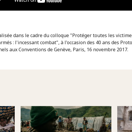
alisée dans le cadre du colloque "Protéger toutes les victime
armés : l'incessant combat", à l'occasion des 40 ans des Prot
nels aux Conventions de Genève, Paris, 16 novembre 2017.