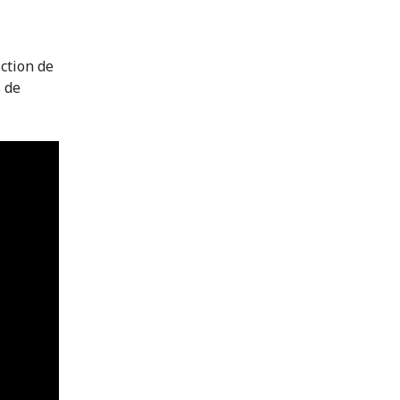
iction de
s de