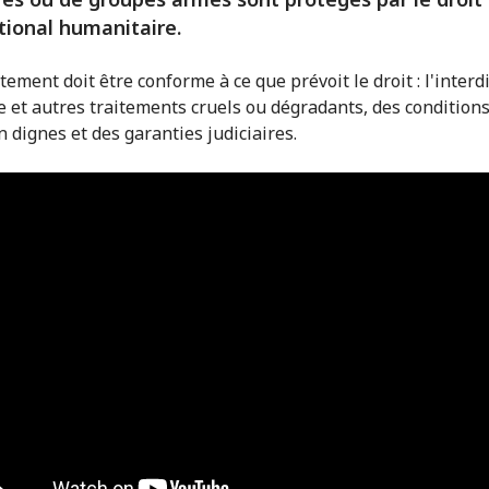
tional humanitaire.
tement doit être conforme à ce que prévoit le droit : l'interd
re et autres traitements cruels ou dégradants, des condition
n dignes et des garanties judiciaires.