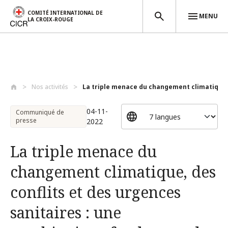
COMITÉ INTERNATIONAL DE
MENU
LA CROIX-ROUGE
Aller au contenu principal
Nos activités
La triple menace du changement climatiqu..
04-11-
Communiqué de
presse
2022
La triple menace du
changement climatique, des
conflits et des urgences
sanitaires : une